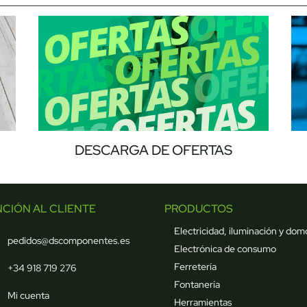
DESCARGA DE OFERTAS
NCIÓN AL CLIENTE
PRODUCTOS
Electricidad, iluminación y dom
pedidos@dscomponentes.es
Electrónica de consumo
Ferretería
+34 918 719 276
Fontanería
Mi cuenta
Herramientas