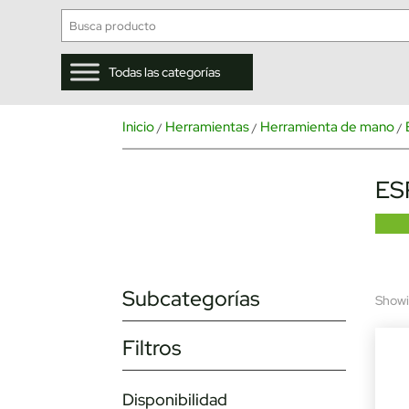
Todas las categorías
Inicio
Herramientas
Herramienta de mano
/
/
/
ES
Subcategorías
Showin
Filtros
Disponibilidad