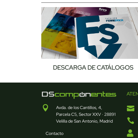
DESCARGA DE CATÁLOGOS
ATE


Avda. de los Cantillos, 4,
Parcela C5, Sector XXV · 28891

Velilla de San Antonio, Madrid

Contacto