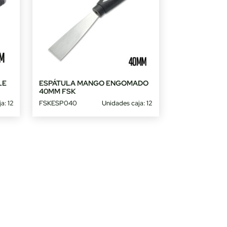
LE
ESPÁTULA MANGO ENGOMADO
40MM FSK
a: 12
FSKESP040
Unidades caja: 12