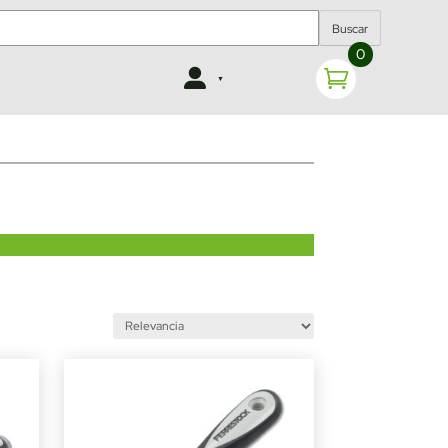
Buscar
0