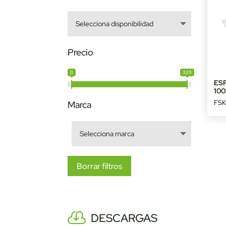
Precio
0
320
ES
10
FSK
Marca
Borrar filtros
DESCARGAS