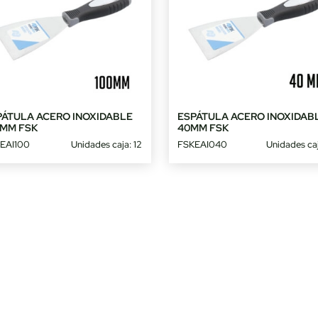
PÁTULA ACERO INOXIDABLE
ESPÁTULA ACERO INOXIDAB
0MM FSK
40MM FSK
EAI100
Unidades caja: 12
FSKEAI040
Unidades caj