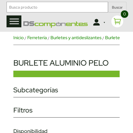
Buscar
0
Inicio
Ferretería
Burletes y antideslizantes
Burletes puer
/
/
/
BURLETE ALUMINIO PELO
Subcategorías
Filtros
Disponibilidad