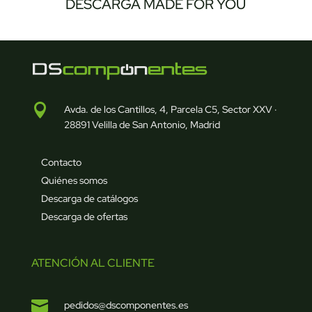
DESCARGA MADE FOR YOU

Avda. de los Cantillos, 4, Parcela C5, Sector XXV ·
28891 Velilla de San Antonio, Madrid
Contacto
Quiénes somos
Descarga de catálogos
Descarga de ofertas
ATENCIÓN AL CLIENTE

pedidos@dscomponentes.es