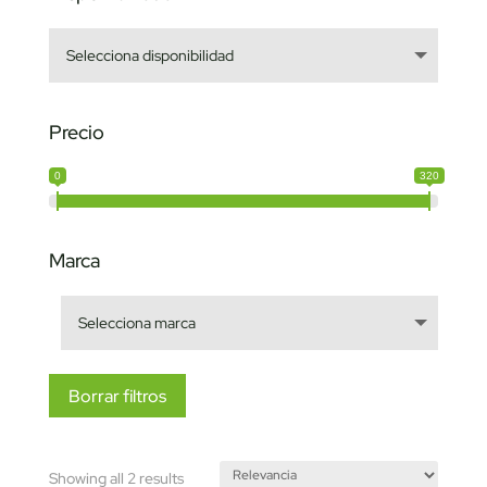
Precio
0
320
Marca
Borrar filtros
Sorted
Showing all 2 results