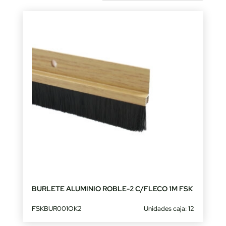
by
latest
BURLETE ALUMINIO ROBLE-2 C/FLECO 1M FSK
FSKBUR001OK2
Unidades caja: 12