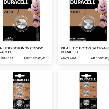
A LITIO BOTON 3V CR2450
PILA LITIO BOTON 3V CR243
RACELL
DURACELL
2450DUR
Unidades caja: 10
CR2430DUR
Unidades caj