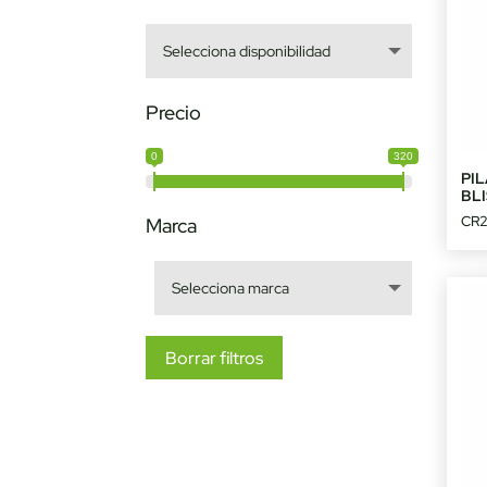
Precio
0
320
PIL
BLI
CR2
Marca
Borrar filtros