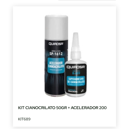
by
latest
KIT CIANOCRILATO 50GR + ACELERADOR 200
KIT689