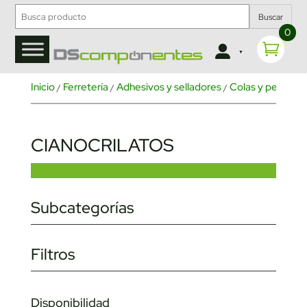
Buscar
0
Inicio
Ferretería
Adhesivos y selladores
Colas y pegame
/
/
/
CIANOCRILATOS
Subcategorías
Filtros
Disponibilidad