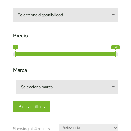
Precio
0
320
Marca
Borrar filtros
Sorted
Showing all 4 results