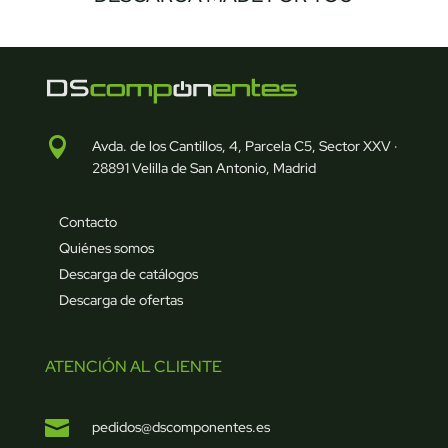

Avda. de los Cantillos, 4, Parcela C5, Sector XXV ·
28891 Velilla de San Antonio, Madrid
Contacto
Quiénes somos
Descarga de catálogos
Descarga de ofertas
ATENCIÓN AL CLIENTE

pedidos@dscomponentes.es