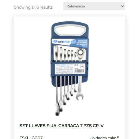
Sorted
Showing all 6 results
by
latest
SET LLAVES FIJA-CARRACA 7 PZS CR-V
FSKLLG007
Unidades caja: 5