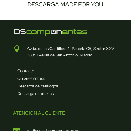
DESCARGA MADE FOR YOU

Avda. de los Cantillos, 4, Parcela C5, Sector XXV ·
28891 Velilla de San Antonio, Madrid
Contacto
Quiénes somos
Descarga de catálogos
Descarga de ofertas
ATENCIÓN AL CLIENTE

pedidos@dscomponentes.es