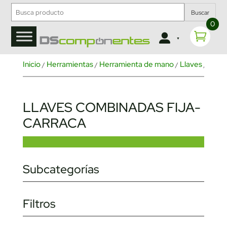
Buscar
0
Inicio
Herramientas
Herramienta de mano
Llaves
/
/
/
/ Llaves
LLAVES COMBINADAS FIJA-
CARRACA
Subcategorías
Filtros