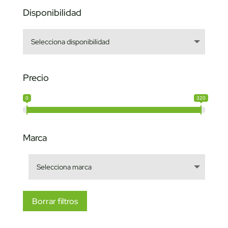
Disponibilidad
Precio
0
320
Marca
Borrar filtros