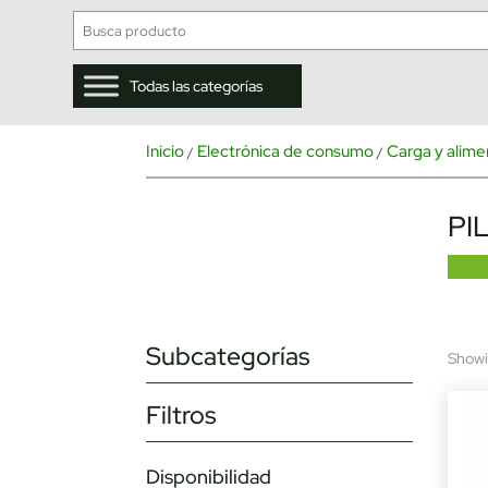
Todas las categorías
Inicio
Electrónica de consumo
Carga y alime
/
/
PI
Subcategorías
Showin
Filtros
Disponibilidad