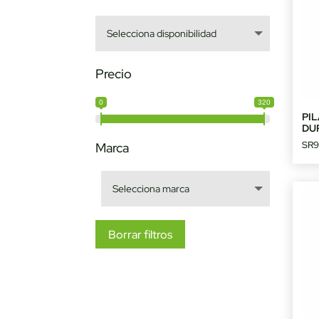
Precio
0
320
PIL
DU
SR
Marca
Borrar filtros