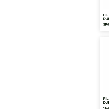
PIL
DU
SR6
PIL
DU
SR4