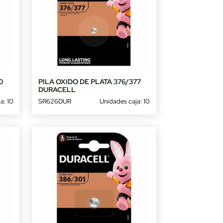
0
PILA OXIDO DE PLATA 376/377
DURACELL
a: 10
SR626DUR
Unidades caja: 10