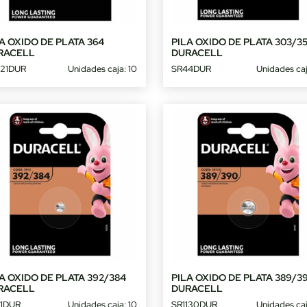
A OXIDO DE PLATA 364
PILA OXIDO DE PLATA 303/3
RACELL
DURACELL
21DUR
Unidades caja: 10
SR44DUR
Unidades caj
A OXIDO DE PLATA 392/384
PILA OXIDO DE PLATA 389/3
RACELL
DURACELL
1DUR
Unidades caja: 10
SR1130DUR
Unidades caj