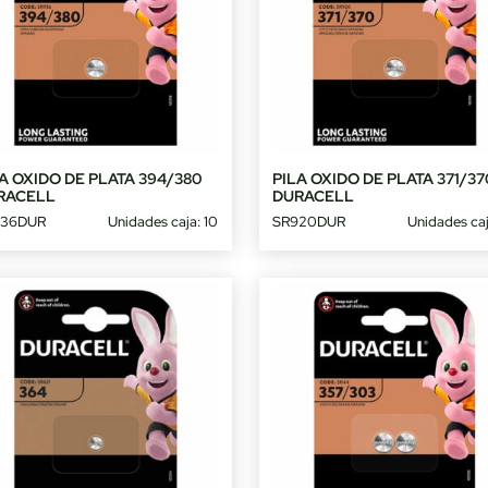
A OXIDO DE PLATA 394/380
PILA OXIDO DE PLATA 371/37
RACELL
DURACELL
936DUR
Unidades caja: 10
SR920DUR
Unidades caj