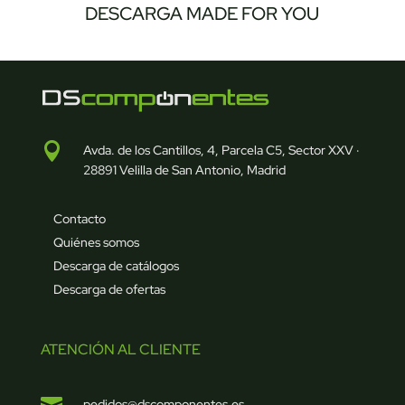
DESCARGA MADE FOR YOU

Avda. de los Cantillos, 4, Parcela C5, Sector XXV ·
28891 Velilla de San Antonio, Madrid
Contacto
Quiénes somos
Descarga de catálogos
Descarga de ofertas
ATENCIÓN AL CLIENTE

pedidos@dscomponentes.es