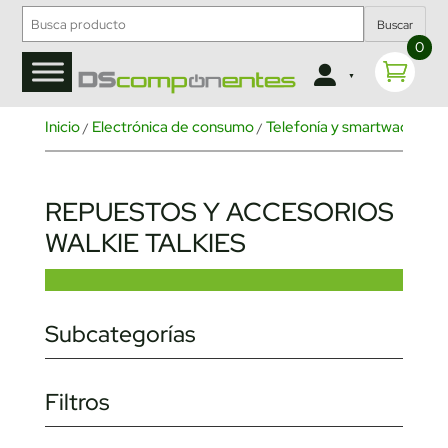
Buscar
0
Inicio
Electrónica de consumo
Telefonía y smartwaches
/
/
/
REPUESTOS Y ACCESORIOS
WALKIE TALKIES
Subcategorías
Filtros