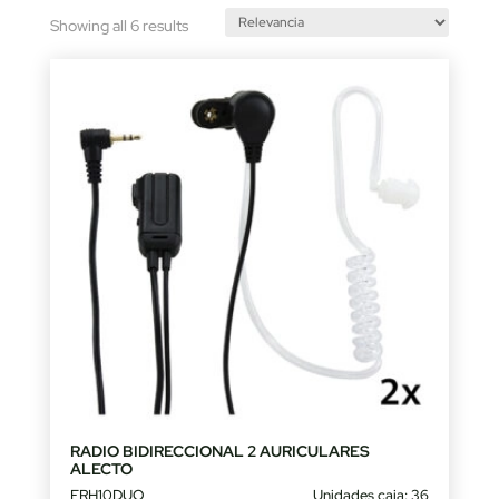
Sorted
Showing all 6 results
by
latest
RADIO BIDIRECCIONAL 2 AURICULARES
ALECTO
FRH10DUO
Unidades caja: 36