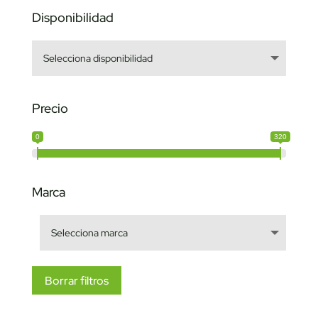
Disponibilidad
Precio
0
320
Marca
Borrar filtros