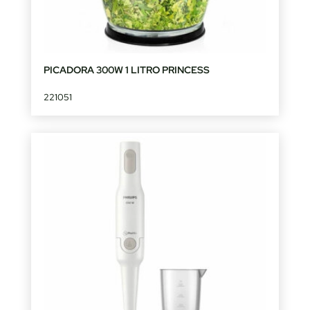
PICADORA 300W 1 LITRO PRINCESS
221051