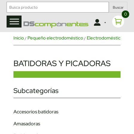
Buscar
0
Inicio
Pequeño electrodoméstico
Electrodoméstico de c
/
/
BATIDORAS Y PICADORAS
Subcategorías
Accesorios batidoras
Amasadoras