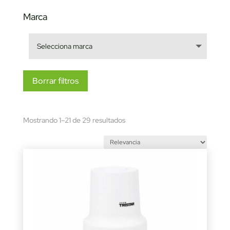
Marca
Borrar filtros
Sorted
Mostrando 1–21 de 29 resultados
by
latest