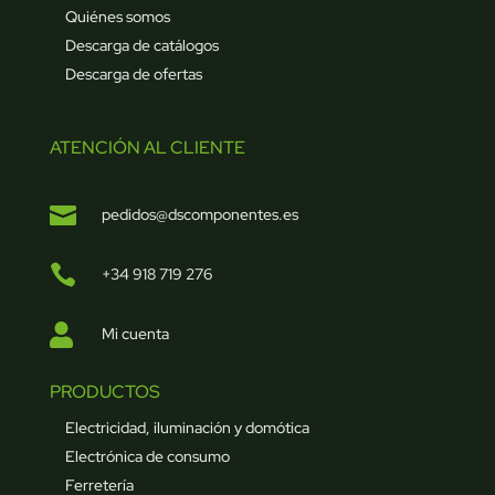
Quiénes somos
Descarga de catálogos
Descarga de ofertas
ATENCIÓN AL CLIENTE

pedidos@dscomponentes.es

+34 918 719 276

Mi cuenta
PRODUCTOS
Electricidad, iluminación y domótica
Electrónica de consumo
Ferretería