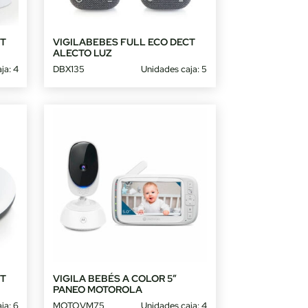
CT
VIGILABEBES FULL ECO DECT
ALECTO LUZ
ja: 4
DBX135
Unidades caja: 5
CT
VIGILA BEBÉS A COLOR 5″
PANEO MOTOROLA
ja: 6
MOTOVM75
Unidades caja: 4