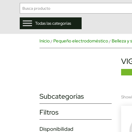
Todas las categorías
Inicio
Pequeño electrodoméstico
Belleza y 
/
/
VI
Subcategorías
Showin
Filtros
Disponibilidad