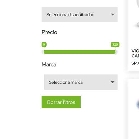
Precio
0
320
VIG
CA
SM
Marca
Borrar filtros