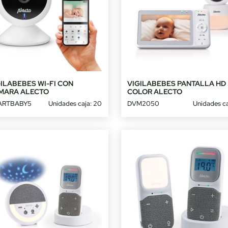
ILABEBES WI-FI CON
VIGILABEBES PANTALLA HD 
MARA ALECTO
COLOR ALECTO
ARTBABY5
Unidades caja: 20
DVM2050
Unidades ca