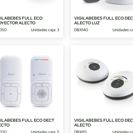
GILABEBES FULL ECO
VIGILABEBES FULL ECO DE
OYECTOR ALECTO
ALECTO LUZ
150
Unidades caja: 3
DBX140
Unidades ca
GILABEBES FULL ECO DECT
VIGILABEBES FULL ECO DE
ECTO
ALECTO
130
Unidades caja: 5
DBX115
Unidades ca