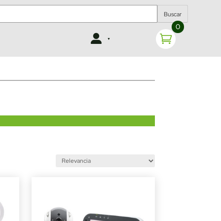
Buscar
0