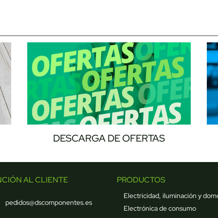
DESCARGA DE OFERTAS
NCIÓN AL CLIENTE
PRODUCTOS
Electricidad, iluminación y dom
pedidos@dscomponentes.es
Electrónica de consumo