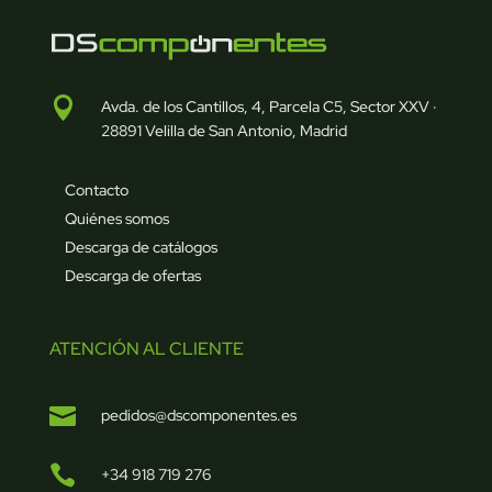

Avda. de los Cantillos, 4, Parcela C5, Sector XXV ·
28891 Velilla de San Antonio, Madrid
Contacto
Quiénes somos
Descarga de catálogos
Descarga de ofertas
ATENCIÓN AL CLIENTE

pedidos@dscomponentes.es

+34 918 719 276