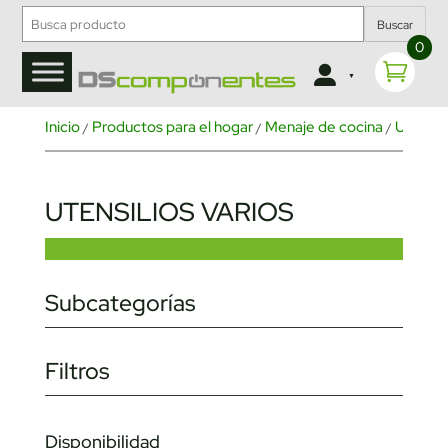
Buscar
0
Inicio
Productos para el hogar
Menaje de cocina
Utensil
/
/
/
UTENSILIOS VARIOS
Subcategorías
Filtros
Disponibilidad