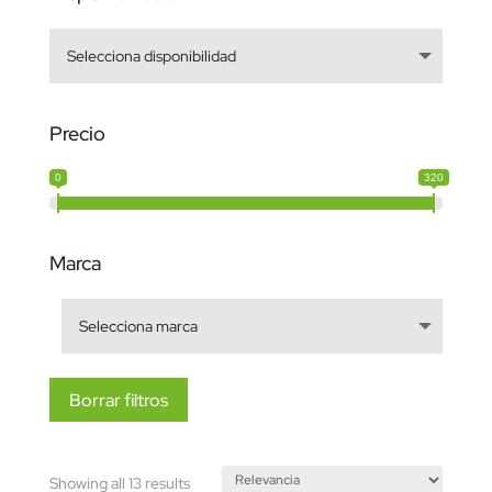
Precio
0
320
Marca
Borrar filtros
Sorted
Showing all 13 results