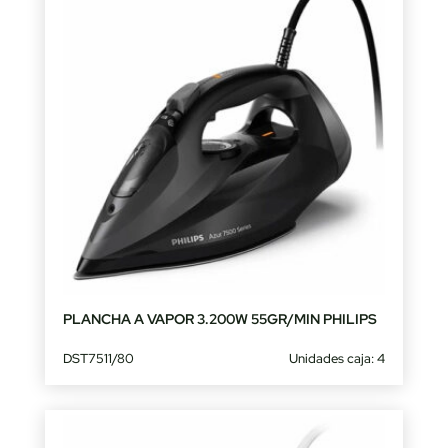
PLANCHA A VAPOR 3.200W 55GR/MIN PHILIPS
DST7511/80
Unidades caja: 4