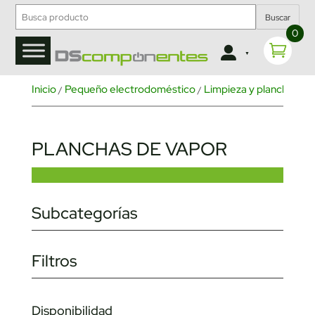
Buscar
0
Inicio
Pequeño electrodoméstico
Limpieza y planchado
/
/
/
PLANCHAS DE VAPOR
Subcategorías
Filtros
Disponibilidad