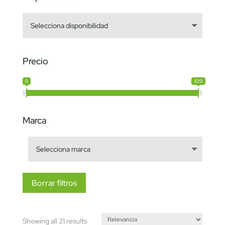
Precio
0
320
Marca
Borrar filtros
Sorted
Showing all 21 results