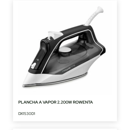
PLANCHA A VAPOR 2.200W ROWENTA
DX1530D1