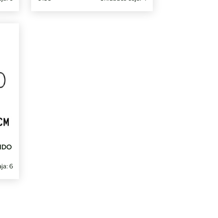
IDO
ja: 6