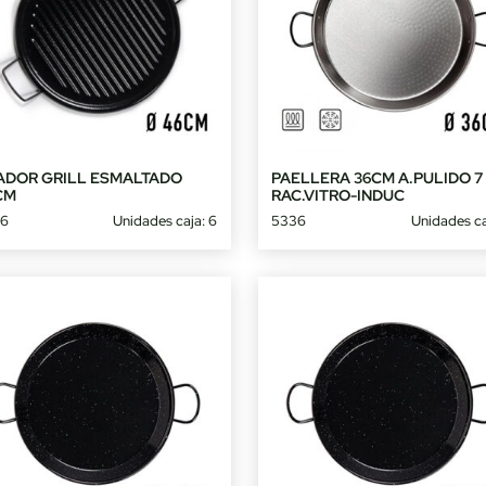
ADOR GRILL ESMALTADO
PAELLERA 36CM A.PULIDO 7
CM
RAC.VITRO-INDUC
6
Unidades caja: 6
5336
Unidades ca