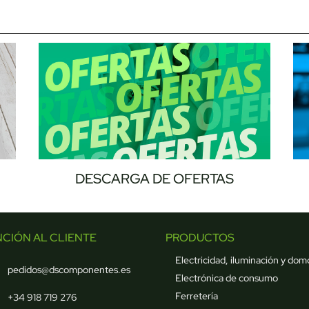
DESCARGA DE OFERTAS
NCIÓN AL CLIENTE
PRODUCTOS
Electricidad, iluminación y dom
pedidos@dscomponentes.es
Electrónica de consumo
Ferretería
+34 918 719 276