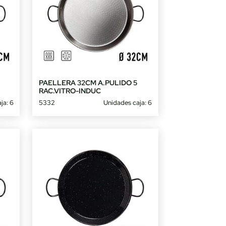
PAELLERA 32CM A.PULIDO 5
RAC.VITRO-INDUC
ja: 6
5332
Unidades caja: 6