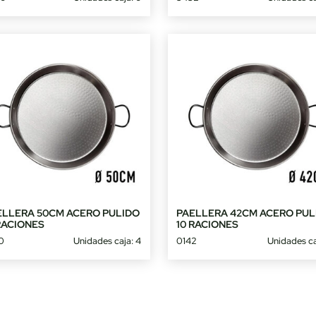
ELLERA 50CM ACERO PULIDO
PAELLERA 42CM ACERO PUL
RACIONES
10 RACIONES
0
Unidades caja: 4
0142
Unidades ca