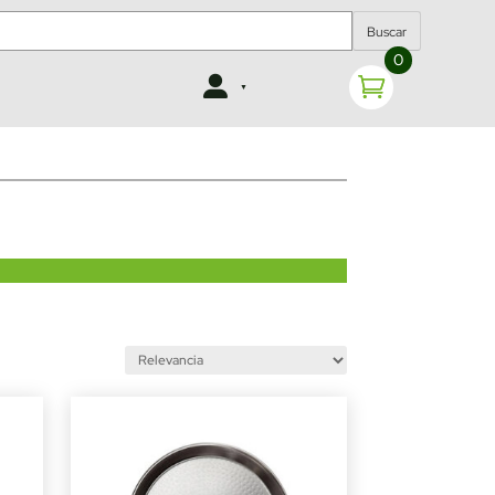
Buscar
0