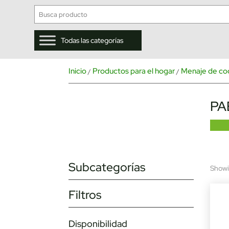
Todas las categorías
Inicio
Productos para el hogar
Menaje de co
/
/
PA
Subcategorías
Showin
Filtros
Disponibilidad