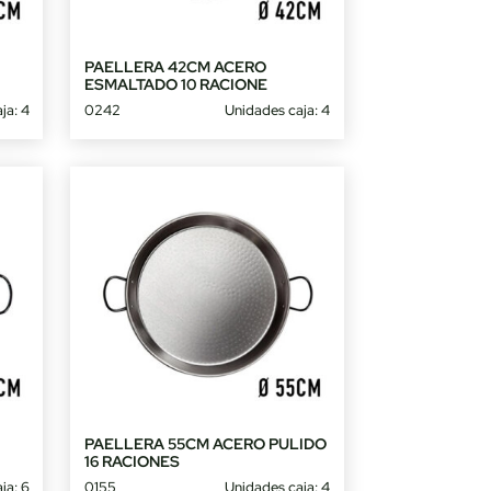
PAELLERA 42CM ACERO
ESMALTADO 10 RACIONE
ja: 4
0242
Unidades caja: 4
PAELLERA 55CM ACERO PULIDO
16 RACIONES
ja: 6
0155
Unidades caja: 4