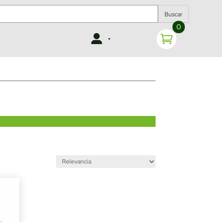
Buscar
0