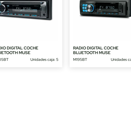
DIO DIGITAL COCHE
RADIO DIGITAL COCHE
UETOOTH MUSE
BLUETOOTH MUSE
05BT
Unidades caja: 5
M195BT
Unidades ca