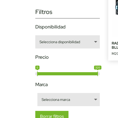
Filtros
Disponibilidad
RA
BL
M2
Precio
0
320
Marca
Borrar filtros