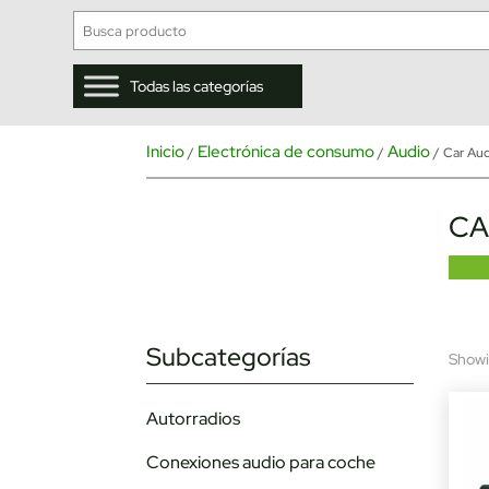
Todas las categorías
Inicio
Electrónica de consumo
Audio
/
/
/ Car Au
CA
Subcategorías
Showin
Autorradios
Conexiones audio para coche