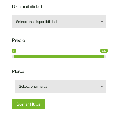
Disponibilidad
Precio
0
320
Marca
Borrar filtros