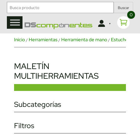
Buscar
0
Inicio
Herramientas
Herramienta de mano
Estuches y ki
/
/
/
MALETÍN
MULTIHERRAMIENTAS
Subcategorías
Filtros