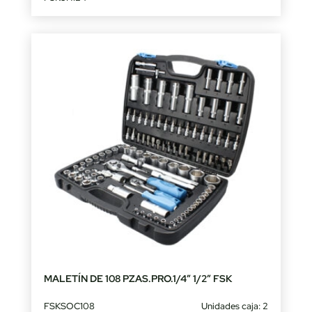
MALETÍN DE 108 PZAS.PRO.1/4″ 1/2″ FSK
FSKSOC108
Unidades caja: 2