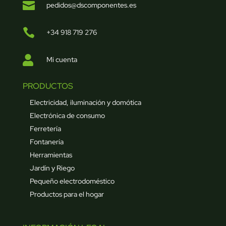

pedidos@dscomponentes.es

+34 918 719 276

Mi cuenta
PRODUCTOS
Electricidad, iluminación y domótica
Electrónica de consumo
Ferretería
Fontanería
Herramientas
Jardín y Riego
Pequeño electrodoméstico
Productos para el hogar