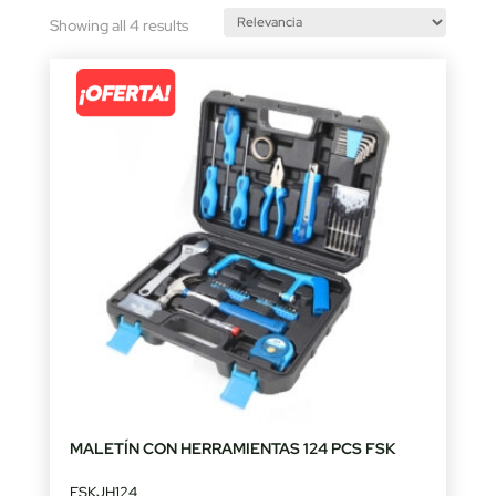
Sorted
Showing all 4 results
by
latest
MALETÍN CON HERRAMIENTAS 124 PCS FSK
FSKJH124