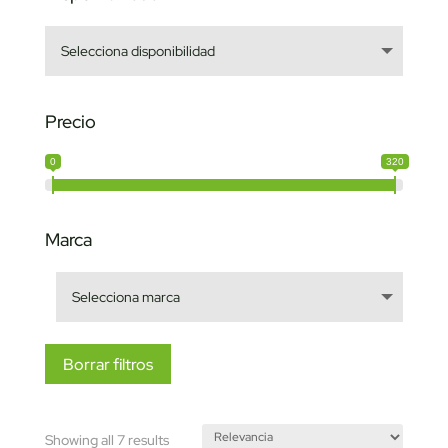
Precio
0
320
Marca
Borrar filtros
Sorted
Showing all 7 results