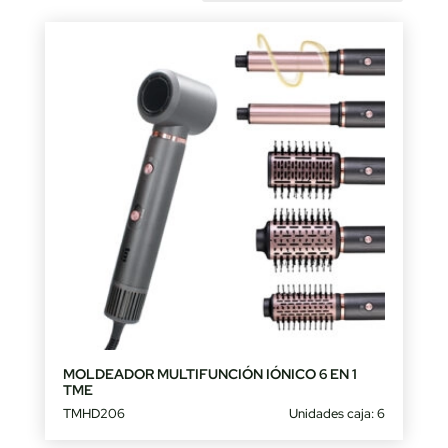
by
latest
MOLDEADOR MULTIFUNCIÓN IÓNICO 6 EN 1
TME
TMHD206
Unidades caja: 6