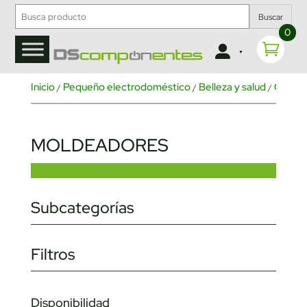
Buscar
0
Inicio
Pequeño electrodoméstico
Belleza y salud
Cuidad
/
/
/
MOLDEADORES
Subcategorías
Filtros
Disponibilidad