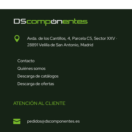

Avda. de los Cantillos, 4, Parcela C5, Sector XXV ·
28891 Velilla de San Antonio, Madrid
Contacto
Quiénes somos
Descarga de catálogos
Descarga de ofertas
ATENCIÓN AL CLIENTE

pedidos@dscomponentes.es