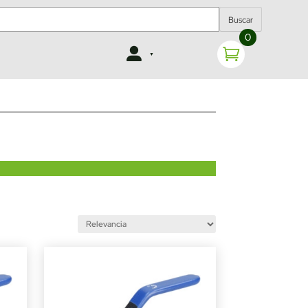
Buscar
0