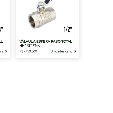
AL
VÁLVULA ESFERA PASO TOTAL
HH 1/2″ FNK
ja: 6
FSKFVA001
Unidades caja: 10