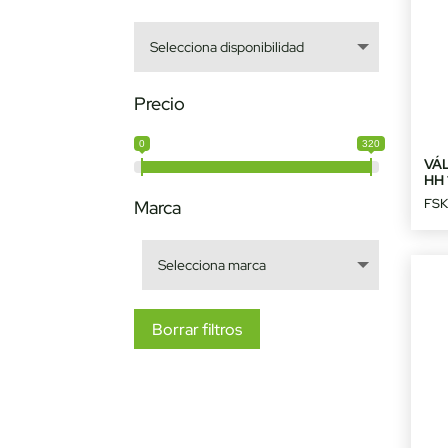
Precio
0
320
VÁ
HH 
FS
Marca
Borrar filtros