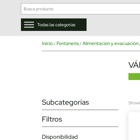
Todas las categorías
Inicio
Fontanería
Alimentación y evacuación
/
/
VÁ
Subcategorías
Showin
Filtros
Disponibilidad