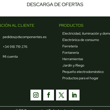
DESCARGA DE OFERTAS
NCIÓN AL CLIENTE
PRODUCTOS
Electricidad, iluminación y dom
pedidos@dscomponentes.es
Electrónica de consumo
Ferretería
+34 918 719 276
Fontanería
Mi cuenta
Herramientas
Jardín y Riego
Pequeño electrodoméstico
Productos para el hogar