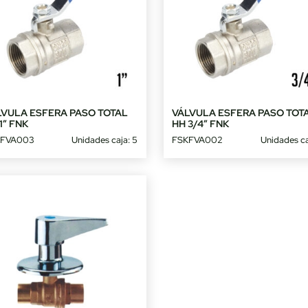
LVULA ESFERA PASO TOTAL
VÁLVULA ESFERA PASO TOT
1″ FNK
HH 3/4″ FNK
KFVA003
Unidades caja: 5
FSKFVA002
Unidades ca