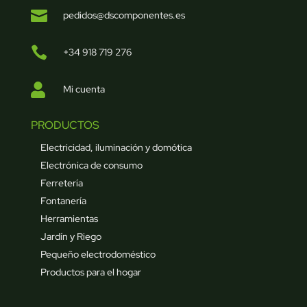

pedidos@dscomponentes.es

+34 918 719 276

Mi cuenta
PRODUCTOS
Electricidad, iluminación y domótica
Electrónica de consumo
Ferretería
Fontanería
Herramientas
Jardín y Riego
Pequeño electrodoméstico
Productos para el hogar