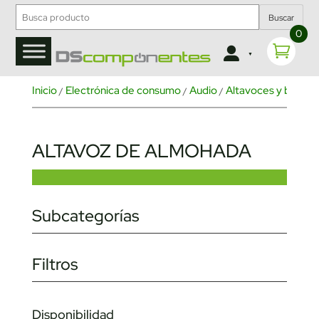
Buscar
0
Inicio
Electrónica de consumo
Audio
Altavoces y barras 
/
/
/
ALTAVOZ DE ALMOHADA
Subcategorías
Filtros
Disponibilidad