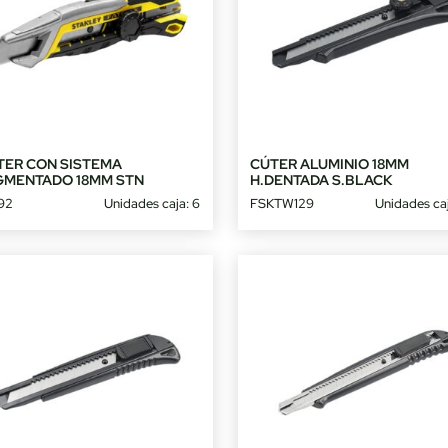
TER CON SISTEMA
CÚTER ALUMINIO 18MM
GMENTADO 18MM STN
H.DENTADA S.BLACK
92
Unidades caja: 6
FSKTW129
Unidades caj