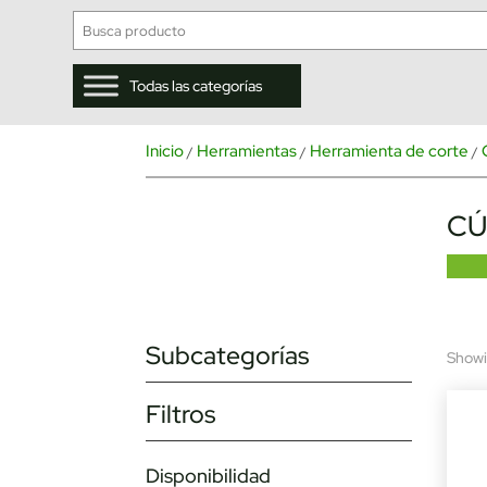
Todas las categorías
Inicio
Herramientas
Herramienta de corte
/
/
/
CÚ
Subcategorías
Showin
Filtros
Disponibilidad