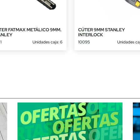
TER FATMAX METÁLICO 9MM.
CÚTER 9MM STANLEY
ANLEY
INTERLOCK
1
Unidades caja: 6
10095
Unidades caj