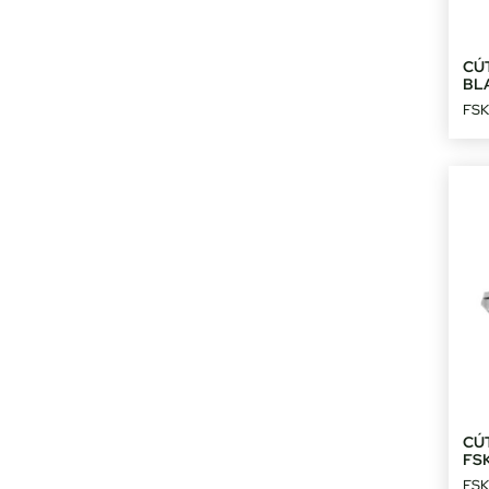
CÚT
BL
FSK
CÚ
FS
FSK