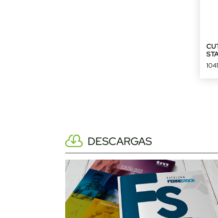
CU
ST
1041
DESCARGAS