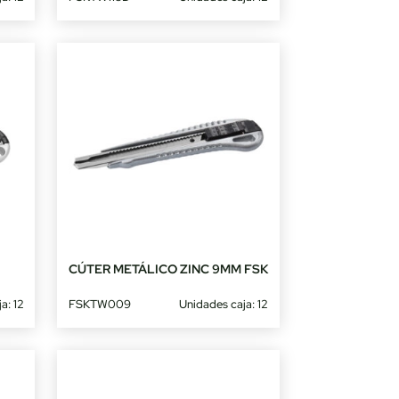
M
CÚTER METÁLICO ZINC 9MM FSK
a: 12
FSKTW009
Unidades caja: 12