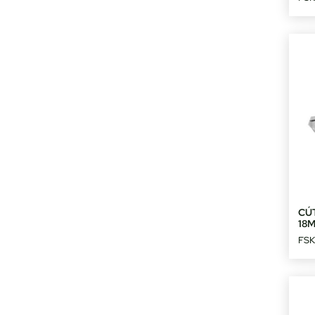
CÚ
18
FSK