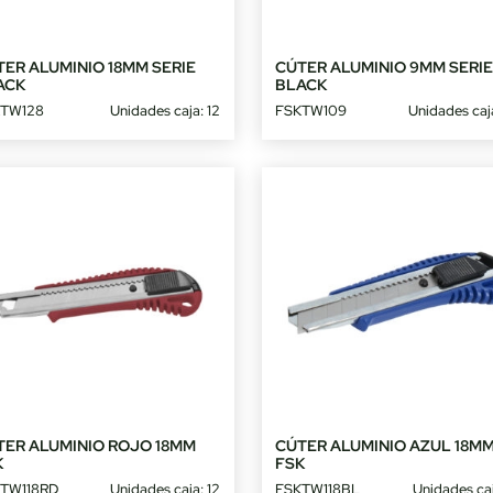
ER ALUMINIO 18MM SERIE
CÚTER ALUMINIO 9MM SERI
ACK
BLACK
TW128
Unidades caja: 12
FSKTW109
Unidades caj
TER ALUMINIO ROJO 18MM
CÚTER ALUMINIO AZUL 18M
K
FSK
TW118RD
Unidades caja: 12
FSKTW118BL
Unidades caj