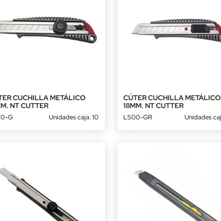
TER CUCHILLA METÁLICO
CÚTER CUCHILLA METÁLICO
MM. NT CUTTER
18MM. NT CUTTER
00-G
Unidades caja: 10
L500-GR
Unidades caj