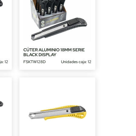
CÚTER ALUMINIO 18MM SERIE
BLACK DISPLAY
a: 12
FSKTW128D
Unidades caja: 12