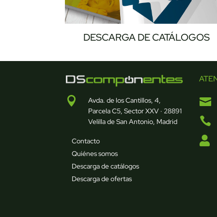
DESCARGA DE CATÁLOGOS
ATE


Avda. de los Cantillos, 4,
Parcela C5, Sector XXV · 28891

Velilla de San Antonio, Madrid

Contacto
Quiénes somos
Descarga de catálogos
Descarga de ofertas