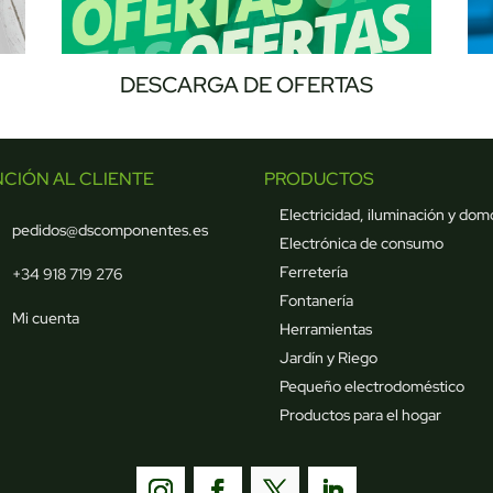
DESCARGA DE OFERTAS
NCIÓN AL CLIENTE
PRODUCTOS
Electricidad, iluminación y dom
pedidos@dscomponentes.es
Electrónica de consumo
Ferretería
+34 918 719 276
Fontanería
Mi cuenta
Herramientas
Jardín y Riego
Pequeño electrodoméstico
Productos para el hogar