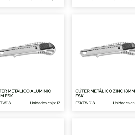
TER METÁLICO ALUMINIO
CÚTER METÁLICO ZINC 18M
MM FSK
FSK
TW118
Unidades caja: 12
FSKTW018
Unidades caj