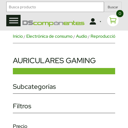
Buscar
0
Inicio
Electrónica de consumo
Audio
Reproducción de m
/
/
/
AURICULARES GAMING
Subcategorías
Filtros
Precio