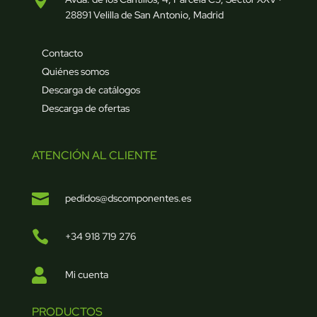
28891 Velilla de San Antonio, Madrid
Contacto
Quiénes somos
Descarga de catálogos
Descarga de ofertas
ATENCIÓN AL CLIENTE

pedidos@dscomponentes.es

+34 918 719 276

Mi cuenta
PRODUCTOS