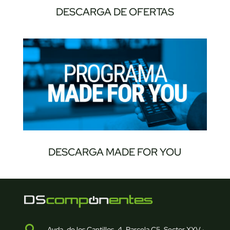
DESCARGA DE OFERTAS
DESCARGA MADE FOR YOU

Avda. de los Cantillos, 4, Parcela C5, Sector XXV ·