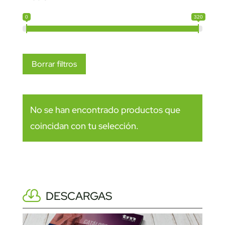
0
320
Borrar filtros
No se han encontrado productos que
coincidan con tu selección.
DESCARGAS