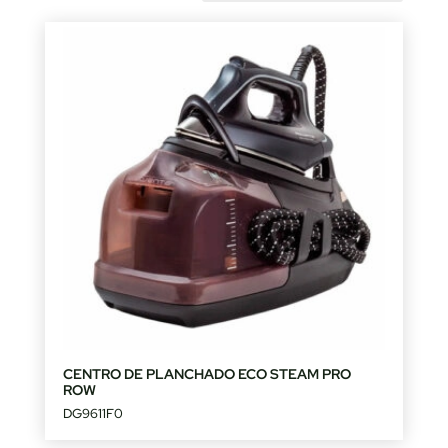
by
latest
CENTRO DE PLANCHADO ECO STEAM PRO
ROW
DG9611F0