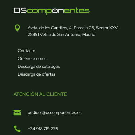

Avda. de los Cantillos, 4, Parcela C5, Sector XXV ·
28891 Velilla de San Antonio, Madrid
Contacto
Quiénes somos
Descarga de catálogos
Descarga de ofertas
ATENCIÓN AL CLIENTE

pedidos@dscomponentes.es

+34 918 719 276