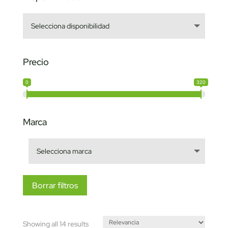
Precio
0
320
Marca
Borrar filtros
Sorted
Showing all 14 results