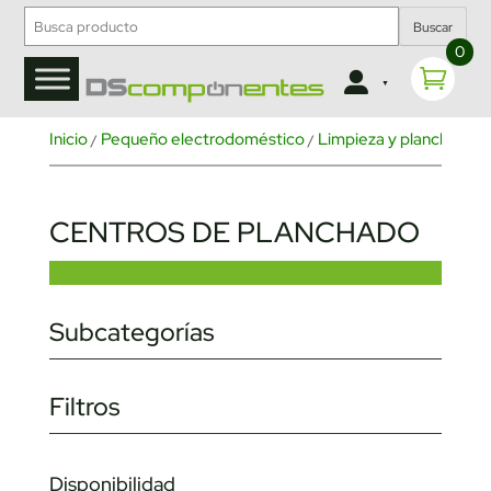
Buscar
0
Inicio
Pequeño electrodoméstico
Limpieza y planchado
/
/
/
CENTROS DE PLANCHADO
Subcategorías
Filtros
Disponibilidad