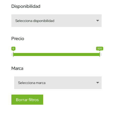
Disponibilidad
Precio
0
320
Marca
Borrar filtros