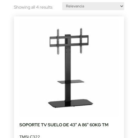
Sorted
Showing all 4 results
by
latest
SOPORTE TV SUELO DE 43″ A 86″ 60KG TM
TMSLC322