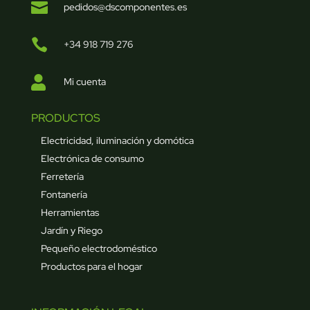

pedidos@dscomponentes.es

+34 918 719 276

Mi cuenta
PRODUCTOS
Electricidad, iluminación y domótica
Electrónica de consumo
Ferretería
Fontanería
Herramientas
Jardín y Riego
Pequeño electrodoméstico
Productos para el hogar