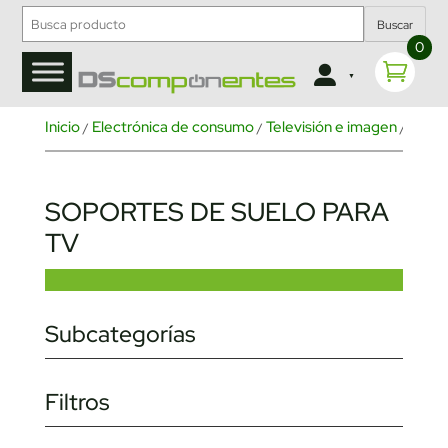
Buscar
0
Inicio
Electrónica de consumo
Televisión e imagen
Sopor
/
/
/
SOPORTES DE SUELO PARA
TV
Subcategorías
Filtros