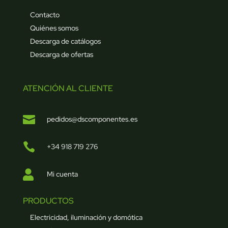
Contacto
Quiénes somos
Descarga de catálogos
Descarga de ofertas
ATENCIÓN AL CLIENTE

pedidos@dscomponentes.es

+34 918 719 276

Mi cuenta
PRODUCTOS
Electricidad, iluminación y domótica