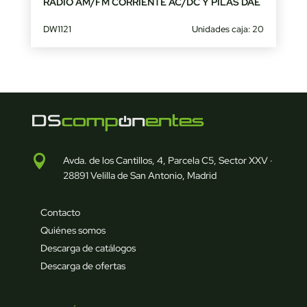
RADIO AM/FM CORRIENTE AC/DC Y PILAS DAE
DW1121
Unidades caja: 20

Avda. de los Cantillos, 4, Parcela C5, Sector XXV ·
28891 Velilla de San Antonio, Madrid
Contacto
Quiénes somos
Descarga de catálogos
Descarga de ofertas