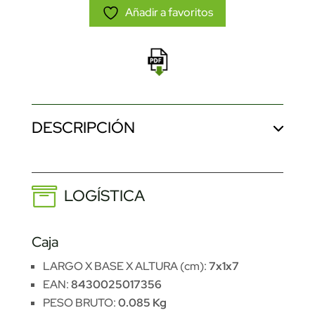
Añadir a favoritos
DESCRIPCIÓN
LOGÍSTICA
Caja
LARGO X BASE X ALTURA (cm):
7x1x7
EAN:
8430025017356
PESO BRUTO:
0.085 Kg