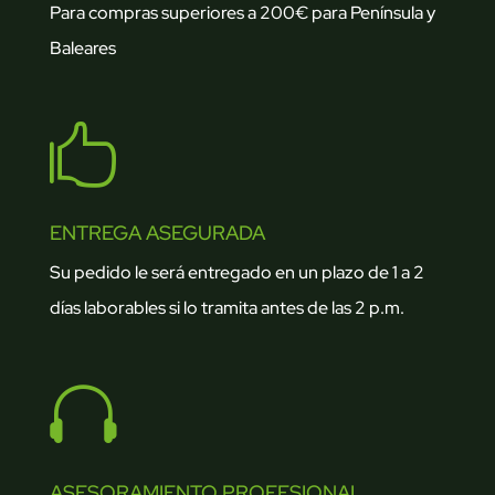
Para compras superiores a 200€ para Península y
Baleares

ENTREGA ASEGURADA
Su pedido le será entregado en un plazo de 1 a 2
días laborables si lo tramita antes de las 2 p.m.

ASESORAMIENTO PROFESIONAL