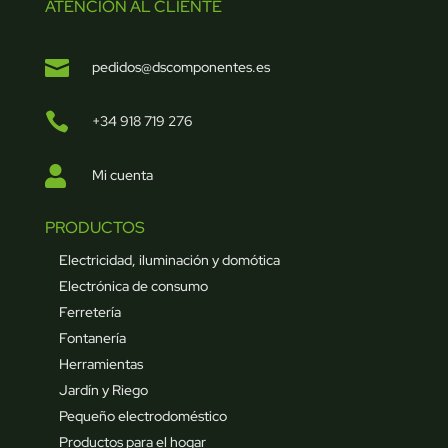
ATENCIÓN AL CLIENTE

pedidos@dscomponentes.es

+34 918 719 276

Mi cuenta
PRODUCTOS
Electricidad, iluminación y domótica
Electrónica de consumo
Ferretería
Fontanería
Herramientas
Jardín y Riego
Pequeño electrodoméstico
Productos para el hogar