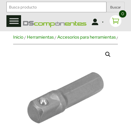
Buscar
0
Inicio
Herramientas
Accesorios para herramientas
Punta
/
/
/