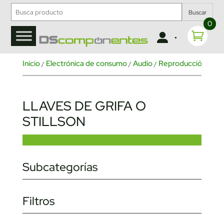
Buscar
0
Inicio
Electrónica de consumo
Audio
Reproducción de m
/
/
/
LLAVES DE GRIFA O
STILLSON
Subcategorías
Filtros