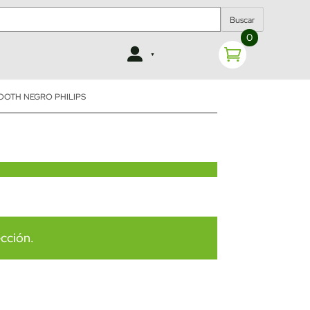
Buscar
0
OOTH NEGRO PHILIPS
cción.