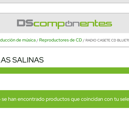
ducción de música
Reproductores de CD
/
/ RADIO CASETE CD BLUET
LAS SALINAS
 se han encontrado productos que coincidan con tu sele