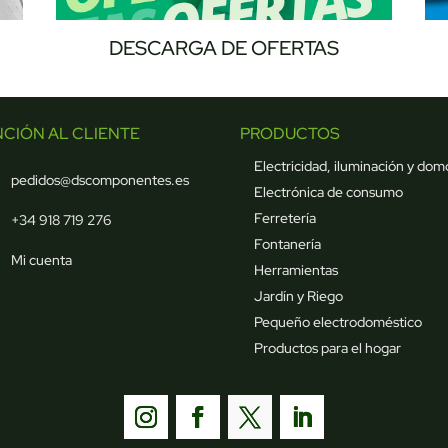
DESCARGA DE OFERTAS
NCIÓN AL CLIENTE
PRODUCTOS
Electricidad, iluminación y dom
pedidos@dscomponentes.es
Electrónica de consumo
Ferretería
+34 918 719 276
Fontanería
Mi cuenta
Herramientas
Jardín y Riego
Pequeño electrodoméstico
Productos para el hogar