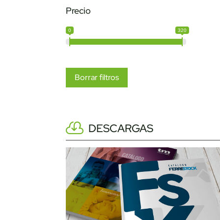
Precio
0
320
Borrar filtros
DESCARGAS