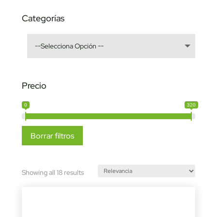
Categorías
Precio
0
320
Borrar filtros
Sorted
Showing all 18 results
by
latest