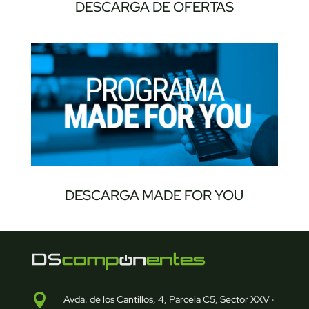
DESCARGA DE OFERTAS
DESCARGA MADE FOR YOU

Avda. de los Cantillos, 4, Parcela C5, Sector XXV ·