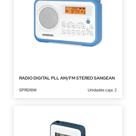
RADIO DIGITAL PLL AM/FM STEREO SANGEAN
SPRD18W
Unidades caja: 2