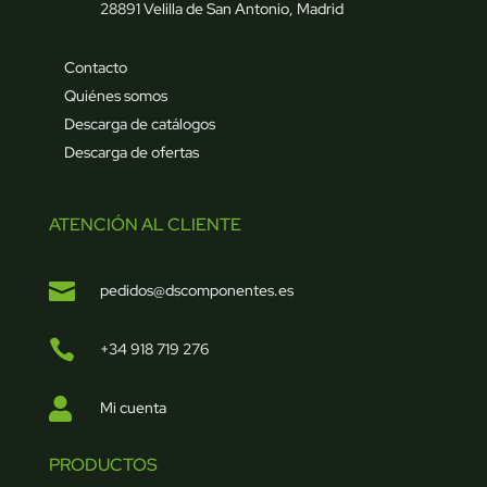
28891 Velilla de San Antonio, Madrid
Contacto
Quiénes somos
Descarga de catálogos
Descarga de ofertas
ATENCIÓN AL CLIENTE

pedidos@dscomponentes.es

+34 918 719 276

Mi cuenta
PRODUCTOS