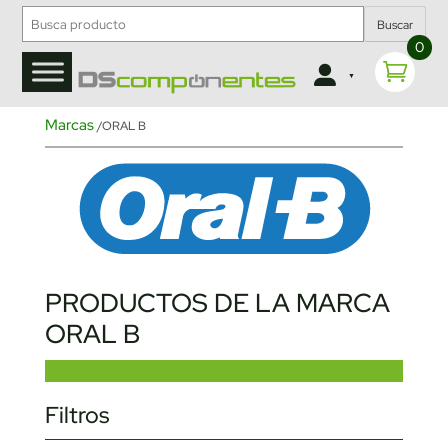
Buscar
0
Marcas
/ORAL B
PRODUCTOS DE LA MARCA
ORAL B
Filtros