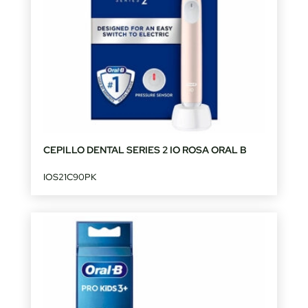
CEPILLO DENTAL SERIES 2 IO ROSA ORAL B
IOS21C90PK