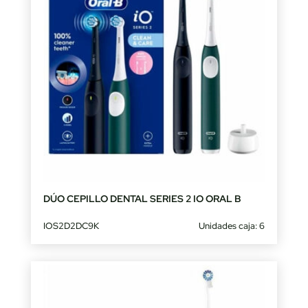
DÚO CEPILLO DENTAL SERIES 2 IO ORAL B
IOS2D2DC9K
Unidades caja: 6