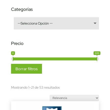
Categorías
Precio
0
320
Borrar filtros
Sorted
Mostrando 1–21 de 53 resultados
by
latest