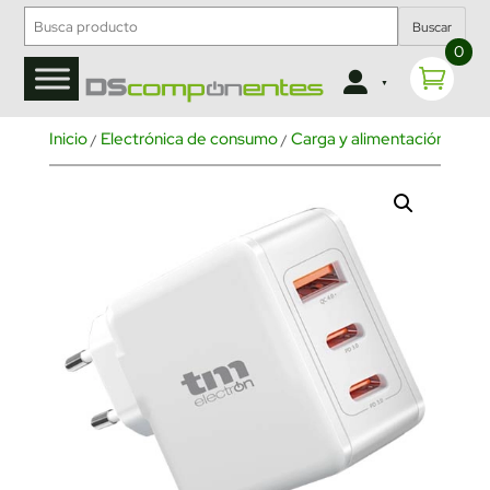
Buscar
0
Inicio
Electrónica de consumo
Carga y alimentación
Car
/
/
/