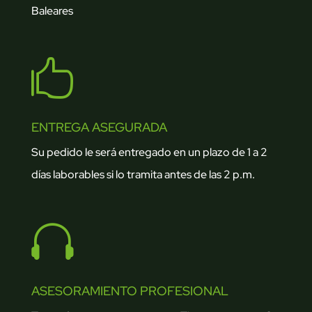
Baleares

ENTREGA ASEGURADA
Su pedido le será entregado en un plazo de 1 a 2
días laborables si lo tramita antes de las 2 p.m.

ASESORAMIENTO PROFESIONAL