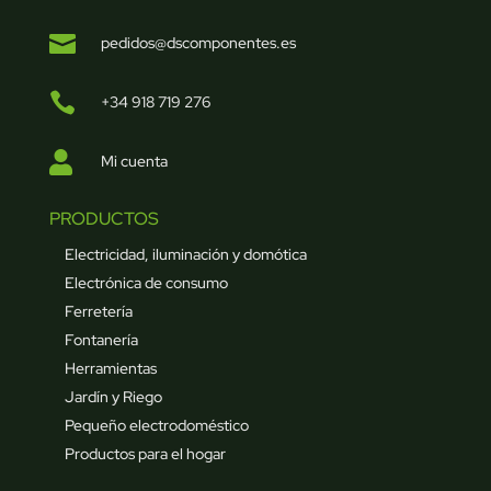

pedidos@dscomponentes.es

+34 918 719 276

Mi cuenta
PRODUCTOS
Electricidad, iluminación y domótica
Electrónica de consumo
Ferretería
Fontanería
Herramientas
Jardín y Riego
Pequeño electrodoméstico
Productos para el hogar