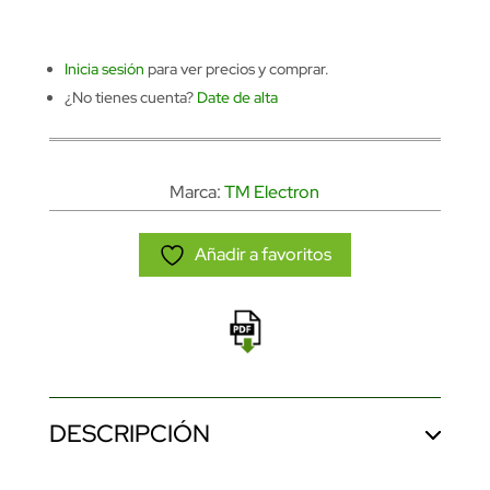
Inicia sesión
para ver precios y comprar.
¿No tienes cuenta?
Date de alta
Marca:
TM Electron
Añadir a favoritos
DESCRIPCIÓN