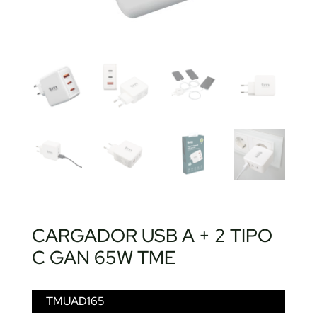
CARGADOR USB A + 2 TIPO
C GAN 65W TME
TMUAD165