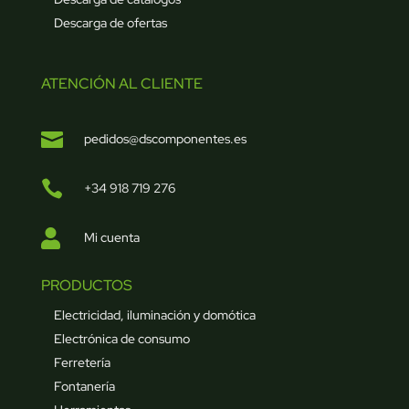
Descarga de ofertas
ATENCIÓN AL CLIENTE

pedidos@dscomponentes.es

+34 918 719 276

Mi cuenta
PRODUCTOS
Electricidad, iluminación y domótica
Electrónica de consumo
Ferretería
Fontanería