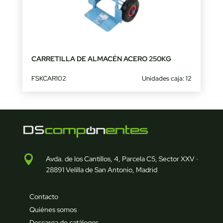
CARRETILLA DE ALMACÉN ACERO 250KG
FSKCAR102
Unidades caja: 12

Avda. de los Cantillos, 4, Parcela C5, Sector XXV ·
28891 Velilla de San Antonio, Madrid
Contacto
Quiénes somos
Descarga de catálogos