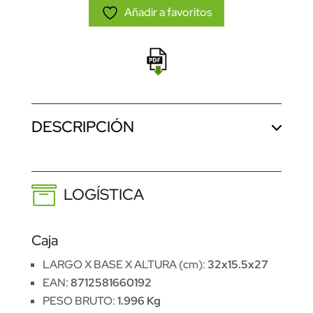
Añadir a favoritos
DESCRIPCIÓN
LOGÍSTICA
Caja
LARGO X BASE X ALTURA (cm):
32x15.5x27
EAN:
8712581660192
PESO BRUTO:
1.996 Kg