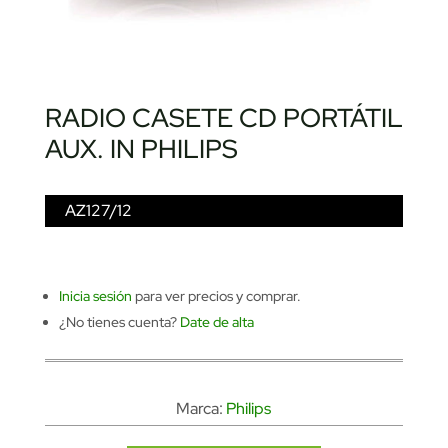
RADIO CASETE CD PORTÁTIL
AUX. IN PHILIPS
AZ127/12
Inicia sesión
para ver precios y comprar.
¿No tienes cuenta?
Date de alta
Marca:
Philips