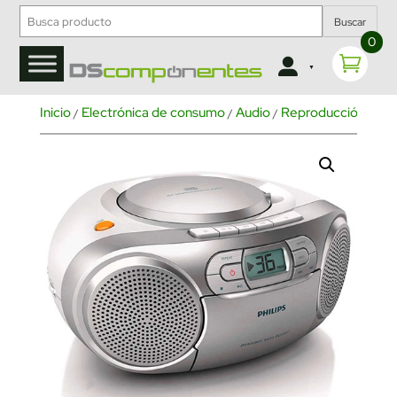
Buscar
0
Inicio
Electrónica de consumo
Audio
Reproducción de m
/
/
/