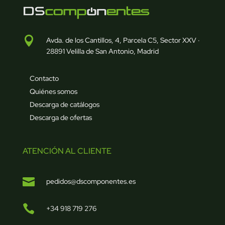

Avda. de los Cantillos, 4, Parcela C5, Sector XXV ·
28891 Velilla de San Antonio, Madrid
Contacto
Quiénes somos
Descarga de catálogos
Descarga de ofertas
ATENCIÓN AL CLIENTE

pedidos@dscomponentes.es

+34 918 719 276