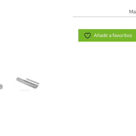
Ma
Añadir a favoritos