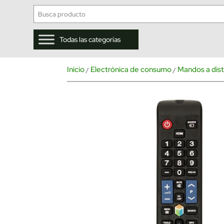
Todas las categorías
Inicio
Electrónica de consumo
Mandos a dist
/
/