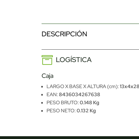
DESCRIPCIÓN
LOGÍSTICA
Caja
LARGO X BASE X ALTURA (cm):
13x4x28
EAN:
8436034267638
PESO BRUTO:
0.148 Kg
PESO NETO:
0.132 Kg