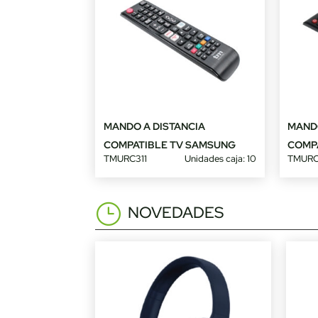
MANDO A DISTANCIA
MANDO
COMPATIBLE TV SAMSUNG
COMP
TMURC311
Unidades caja: 10
TMURC
NOVEDADES