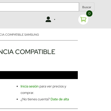
Buscar
0
CIA COMPATIBLE SAMSUNG
NCIA COMPATIBLE
Inicia sesión
para ver precios y
comprar.
¿No tienes cuenta?
Date de alta