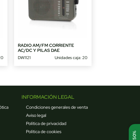
RADIO AM/FM CORRIENTE
AC/DC Y PILAS DAE
20
DW1121
Unidades caja: 20
INFORMACIÓN LEGAL
ótica
Condiciones generales de venta
Aviso legal
Política de privacidad
Política de cookies