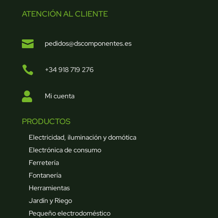
ATENCIÓN AL CLIENTE

pedidos@dscomponentes.es

+34 918 719 276

Mi cuenta
PRODUCTOS
Electricidad, iluminación y domótica
Electrónica de consumo
Ferretería
Fontanería
Herramientas
Jardín y Riego
Pequeño electrodoméstico