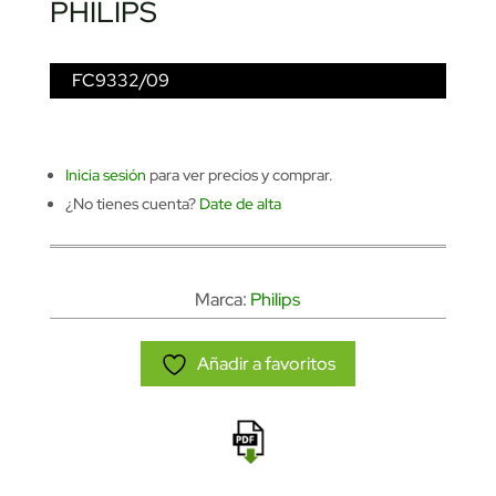
PHILIPS
FC9332/09
Inicia sesión
para ver precios y comprar.
¿No tienes cuenta?
Date de alta
Marca:
Philips
Añadir a favoritos