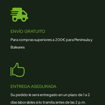

ENVÍO GRATUITO
Para compras superiores a 200€ para Península y
Baleares

ENTREGA ASEGURADA
Su pedido le será entregado en un plazo de 1 a 2
días laborables si lo tramita antes de las 2 p.m.