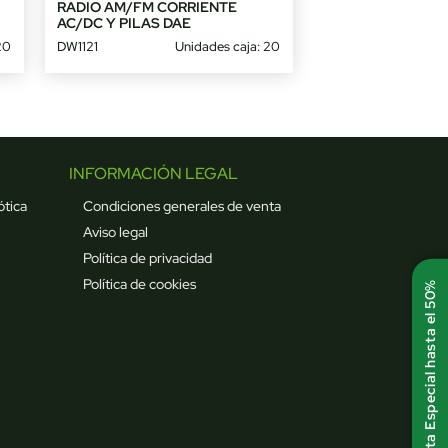
RADIO AM/FM CORRIENTE
AC/DC Y PILAS DAE
20
DW1121
Unidades caja: 20
INFORMACIÓN LEGAL
ótica
Condiciones generales de venta
Aviso legal
Política de privacidad
Política de cookies
Oferta Especial hasta el 50%