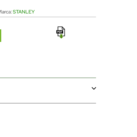
Marca:
STANLEY