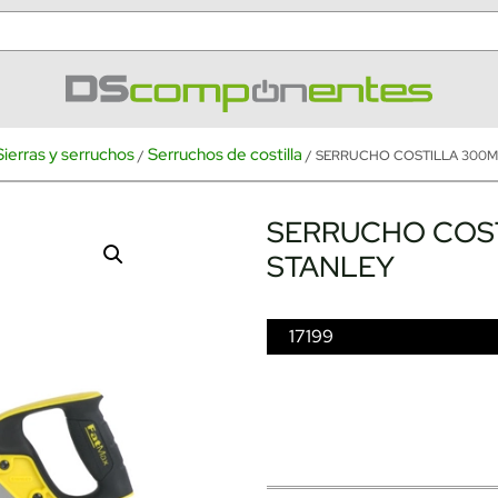
Sierras y serruchos
Serruchos de costilla
/
/ SERRUCHO COSTILLA 300M
SERRUCHO COS
STANLEY
17199