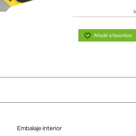
Añadir a favoritos
Embalaje interior