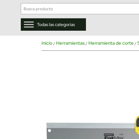
Todas las categorías
Inicio
Herramientas
Herramienta de corte
/
/
/