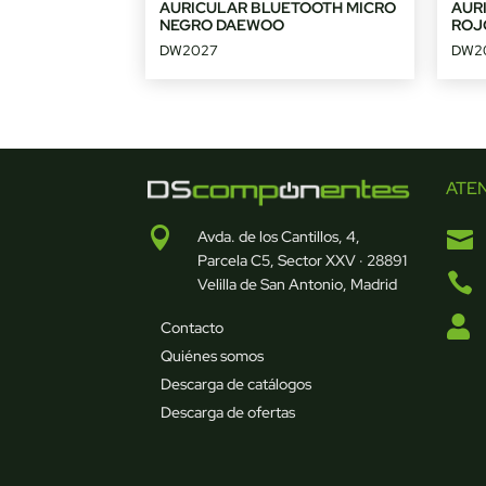
AURICULAR BLUETOOTH MICRO
AUR
NEGRO DAEWOO
ROJ
DW2027
DW2
ATE


Avda. de los Cantillos, 4,
Parcela C5, Sector XXV · 28891

Velilla de San Antonio, Madrid

Contacto
Quiénes somos
Descarga de catálogos
Descarga de ofertas