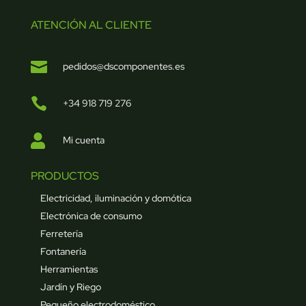
ATENCIÓN AL CLIENTE

pedidos@dscomponentes.es

+34 918 719 276

Mi cuenta
PRODUCTOS
Electricidad, iluminación y domótica
Electrónica de consumo
Ferretería
Fontanería
Herramientas
Jardín y Riego
Pequeño electrodoméstico