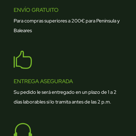
ENVÍO GRATUITO
Para compras superiores a 200€ para Península y
Baleares

ENTREGA ASEGURADA
Su pedido le será entregado en un plazo de 1 a 2
días laborables si lo tramita antes de las 2 p.m.
