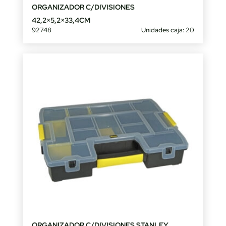
ORGANIZADOR C/DIVISIONES
42,2×5,2×33,4CM
92748
Unidades caja: 20
ORGANIZADOR C/DIVISIONES STANLEY