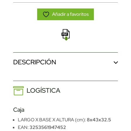
Añadir a favoritos
DESCRIPCIÓN
LOGÍSTICA
Caja
LARGO X BASE X ALTURA (cm):
8x43x32.5
EAN:
3253561947452