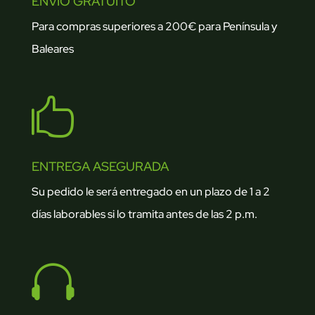
ENVÍO GRATUITO
Para compras superiores a 200€ para Península y
Baleares

ENTREGA ASEGURADA
Su pedido le será entregado en un plazo de 1 a 2
días laborables si lo tramita antes de las 2 p.m.
