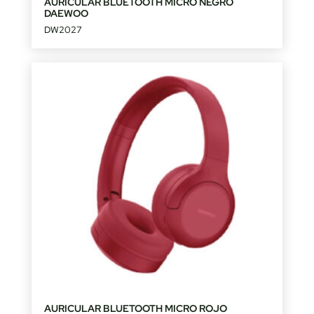
AURICULAR BLUETOOTH MICRO NEGRO
DAEWOO
DW2027
AURICULAR BLUETOOTH MICRO ROJO