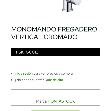
MONOMANDO FREGADERO
VERTICAL CROMADO
FSKFGC012
Inicia sesión
para ver precios y comprar.
¿No tienes cuenta?
Date de alta
Marca:
FONTASTOCK