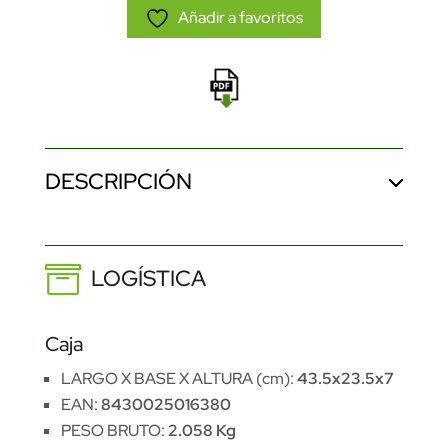
Añadir a favoritos
DESCRIPCIÓN
LOGÍSTICA
Caja
LARGO X BASE X ALTURA (cm):
43.5x23.5x7
EAN:
8430025016380
PESO BRUTO:
2.058 Kg