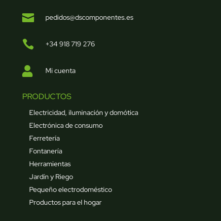

pedidos@dscomponentes.es

+34 918 719 276

Mi cuenta
PRODUCTOS
Electricidad, iluminación y domótica
Electrónica de consumo
Ferretería
Fontanería
Herramientas
Jardín y Riego
Pequeño electrodoméstico
Productos para el hogar