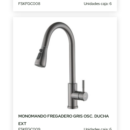
FSKFGC008
Unidades caja: 6
MONOMANDO FREGADERO GRIS OSC. DUCHA
EXT
FSKFGC009
Unidades caja: 6