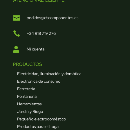
ATENCIÓN AL CLIENTE

pedidos@dscomponentes.es

+34 918 719 276

Mi cuenta
PRODUCTOS
Electricidad, iluminación y domótica
Electrónica de consumo
Ferretería
Fontanería
Herramientas
Jardín y Riego
Pequeño electrodoméstico
Productos para el hogar