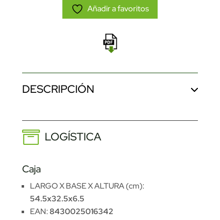
Añadir a favoritos
DESCRIPCIÓN
LOGÍSTICA
Caja
LARGO X BASE X ALTURA (cm):
54.5x32.5x6.5
EAN:
8430025016342