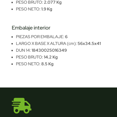
PESO BRUTO:
2.077 Kg
PESO NETO:
1.9 Kg
Embalaje interior
PIEZAS POR EMBALAJE:
6
LARGO X BASE X ALTURA (cm):
56x34.5x41
DUN 14:
18430025016349
PESO BRUTO:
14.2 Kg
PESO NETO:
8.5 Kg
