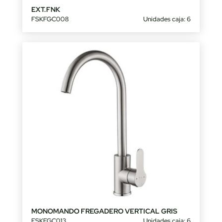
EXT.FNK
FSKFGC008
Unidades caja: 6
MONOMANDO FREGADERO VERTICAL GRIS
FSKFGC013
Unidades caja: 6