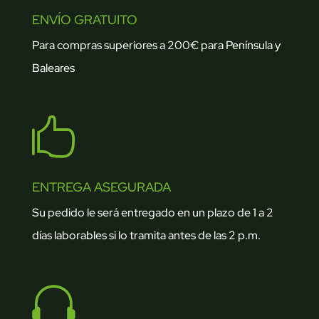
ENVÍO GRATUITO
Para compras superiores a 200€ para Península y
Baleares

ENTREGA ASEGURADA
Su pedido le será entregado en un plazo de 1 a 2
días laborables si lo tramita antes de las 2 p.m.
