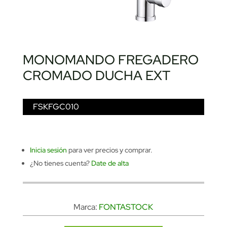
MONOMANDO FREGADERO
CROMADO DUCHA EXT
FSKFGC010
Inicia sesión
para ver precios y comprar.
¿No tienes cuenta?
Date de alta
Marca:
FONTASTOCK