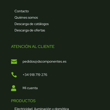
Contacto
Quiénes somos
Descarga de catálogos
Descarga de ofertas
ATENCIÓN AL CLIENTE

pedidos@dscomponentes.es

+34 918 719 276

Mi cuenta
PRODUCTOS
Electricidad, iluminación y domótica