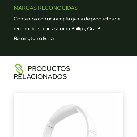
MARCAS RECONOCIDAS
Contamos con una amplia gama de productos de
reconocidas marcas como Philips, Oral B,
Remington o Brita.
PRODUCTOS
RELACIONADOS