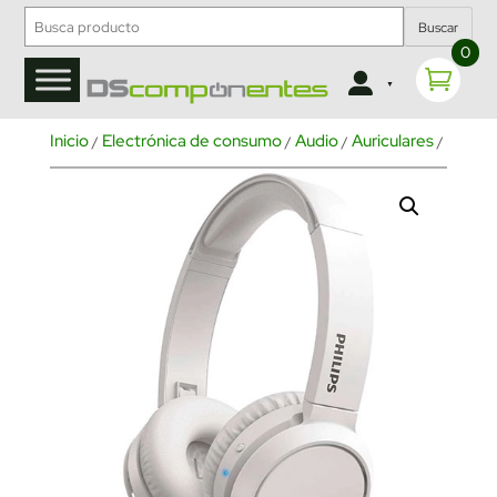
Buscar
0
Inicio
Electrónica de consumo
Audio
Auriculares
Inalám
/
/
/
/