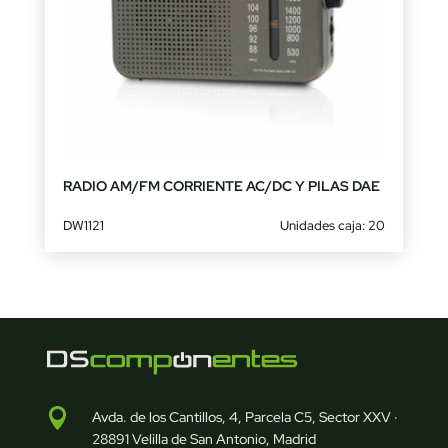
RADIO AM/FM CORRIENTE AC/DC Y PILAS DAE
DW1121
Unidades caja: 20

Avda. de los Cantillos, 4, Parcela C5, Sector XXV ·
28891 Velilla de San Antonio, Madrid