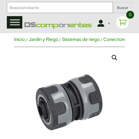
Buscar
0
Inicio
Jardín y Riego
Sistemas de riego
Conectores para
/
/
/