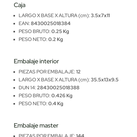
Caja
LARGO X BASE X ALTURA (cm):
3.5x7x11
EAN:
8430025018384
PESO BRUTO:
0.25 Kg
PESO NETO:
0.2 Kg
Embalaje interior
PIEZAS POR EMBALAJE:
12
LARGO X BASE X ALTURA (cm):
35.5x13x9.5
DUN 14:
28430025018388
PESO BRUTO:
0.426 Kg
PESO NETO:
0.4 Kg
Embalaje master
PIEZAS POR EMBALAJE:
144