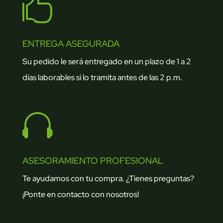

ENTREGA ASEGURADA
Su pedido le será entregado en un plazo de 1 a 2
días laborables si lo tramita antes de las 2 p.m.

ASESORAMIENTO PROFESIONAL
Te ayudamos con tu compra. ¿Tienes preguntas?
¡Ponte en contacto con nosotros!