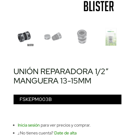
UNIÓN REPARADORA 1/2″
MANGUERA 13-15MM
FSKEPM003B
Inicia sesión
para ver precios y comprar.
¿No tienes cuenta?
Date de alta