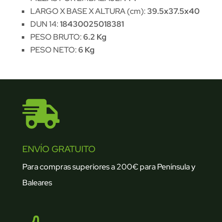
LARGO X BASE X ALTURA (cm):
39.5x37.5x40
DUN 14:
18430025018381
PESO BRUTO:
6.2 Kg
PESO NETO:
6 Kg

ENVÍO GRATUITO
Para compras superiores a 200€ para Península y
Baleares