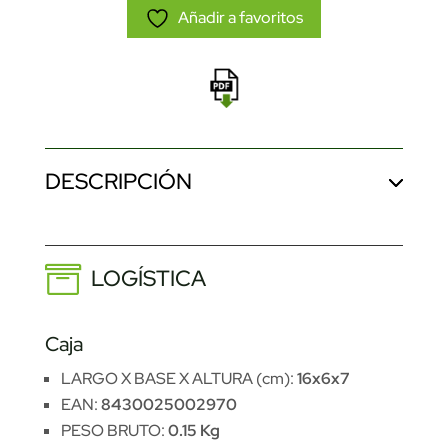
Añadir a favoritos
DESCRIPCIÓN
LOGÍSTICA
Caja
LARGO X BASE X ALTURA (cm):
16x6x7
EAN:
8430025002970
PESO BRUTO:
0.15 Kg