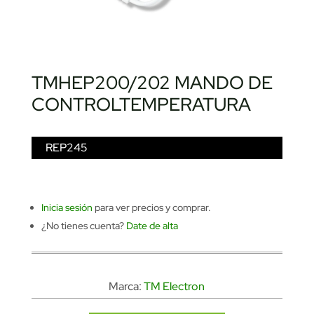
TMHEP200/202 MANDO DE
CONTROLTEMPERATURA
REP245
Inicia sesión
para ver precios y comprar.
¿No tienes cuenta?
Date de alta
Marca:
TM Electron