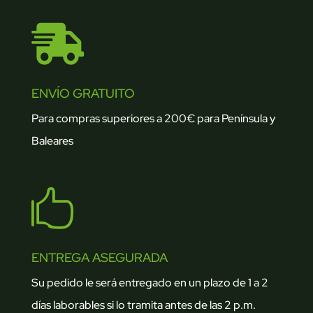

ENVÍO GRATUITO
Para compras superiores a 200€ para Península y
Baleares

ENTREGA ASEGURADA
Su pedido le será entregado en un plazo de 1 a 2
días laborables si lo tramita antes de las 2 p.m.