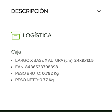
DESCRIPCIÓN
LOGÍSTICA
Caja
LARGO X BASE X ALTURA (cm):
24x9x13.5
EAN:
8436533798398
PESO BRUTO:
0.782 Kg
PESO NETO:
0.77 Kg