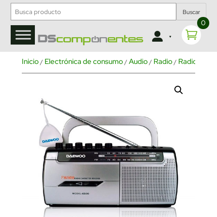
Buscar
0
Inicio
Electrónica de consumo
Audio
Radio
Radio casse
/
/
/
/