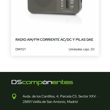
RADIO AM/FM CORRIENTE AC/DC Y PILAS DAE
DW1121
Unidades caja: 20

Avda. de los Cantillos, 4, Parcela C5, Sector XXV ·
28891 Velilla de San Antonio, Madrid