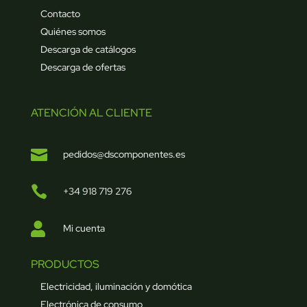
Contacto
Quiénes somos
Descarga de catálogos
Descarga de ofertas
ATENCIÓN AL CLIENTE

pedidos@dscomponentes.es

+34 918 719 276

Mi cuenta
PRODUCTOS
Electricidad, iluminación y domótica
Electrónica de consumo