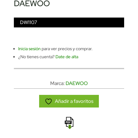
DAEWOO
DW1107
Inicia sesión
para ver precios y comprar.
¿No tienes cuenta?
Date de alta
Marca:
DAEWOO
Añadir a favoritos