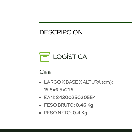
DESCRIPCIÓN
LOGÍSTICA
Caja
LARGO X BASE X ALTURA (cm):
15.5x6.5x21.5
EAN:
8430025020554
PESO BRUTO:
0.46 Kg
PESO NETO:
0.4 Kg