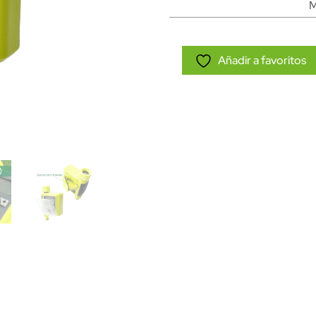
M
Añadir a favoritos