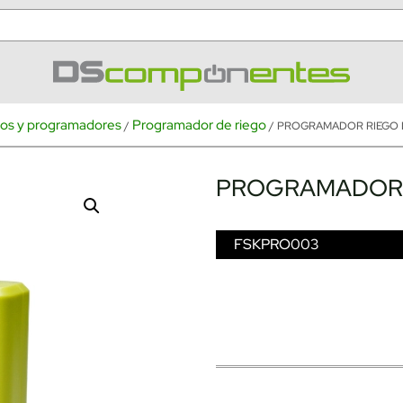
fos y programadores
Programador de riego
/
/ PROGRAMADOR RIEGO D
PROGRAMADOR R
FSKPRO003