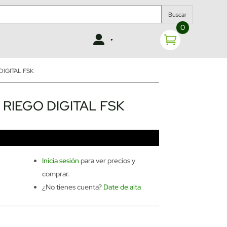
Buscar
0
IGITAL FSK
IEGO DIGITAL FSK
Inicia sesión
para ver precios y
comprar.
¿No tienes cuenta?
Date de alta