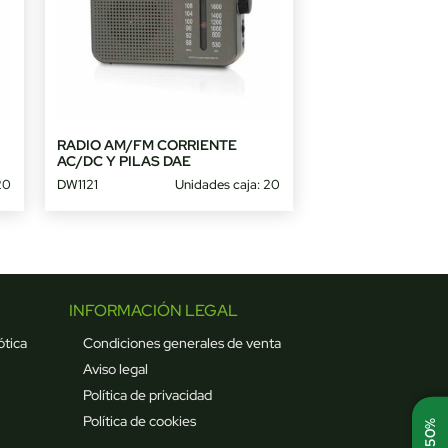
RADIO AM/FM CORRIENTE
AC/DC Y PILAS DAE
20
DW1121
Unidades caja: 20
INFORMACIÓN LEGAL
ótica
Condiciones generales de venta
Aviso legal
Política de privacidad
Política de cookies