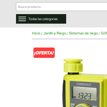
Todas las categorías
Inicio
Jardín y Riego
Sistemas de riego
Gri
/
/
/