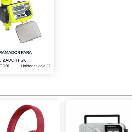
RAMADOR PARA
LIZADOR FSK
O001
Unidades caja: 12