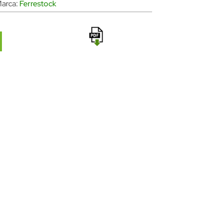
arca:
Ferrestock