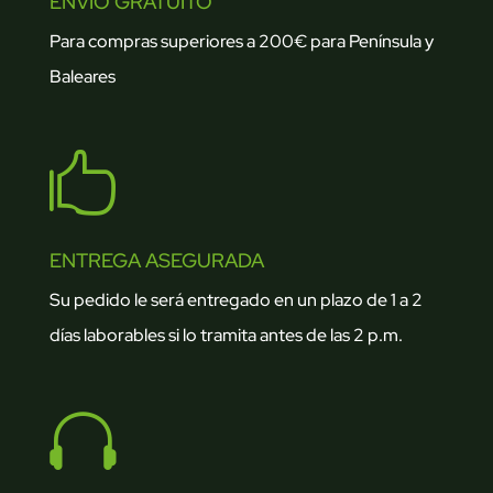
ENVÍO GRATUITO
Para compras superiores a 200€ para Península y
Baleares

ENTREGA ASEGURADA
Su pedido le será entregado en un plazo de 1 a 2
días laborables si lo tramita antes de las 2 p.m.
