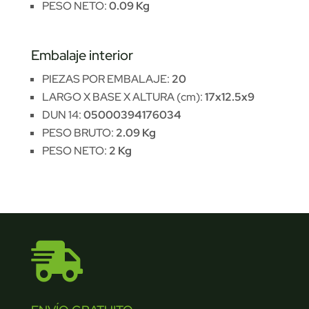
PESO NETO:
0.09 Kg
Embalaje interior
PIEZAS POR EMBALAJE:
20
LARGO X BASE X ALTURA (cm):
17x12.5x9
DUN 14:
05000394176034
PESO BRUTO:
2.09 Kg
PESO NETO:
2 Kg
