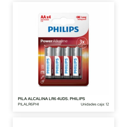
PILA ALCALINA LR6 4UDS. PHILIPS
PILALR6PHI
Unidades caja: 12