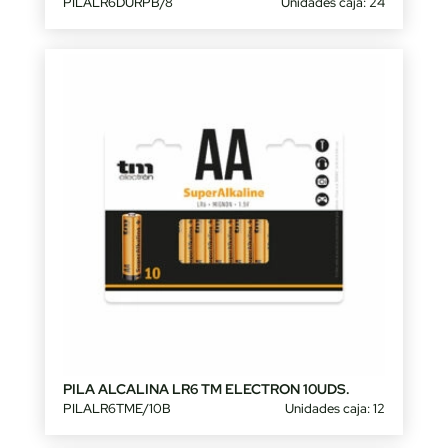
PILALR6DURPB/8
Unidades caja: 24
PILA ALCALINA LR6 TM ELECTRON 10UDS.
PILALR6TME/10B
Unidades caja: 12