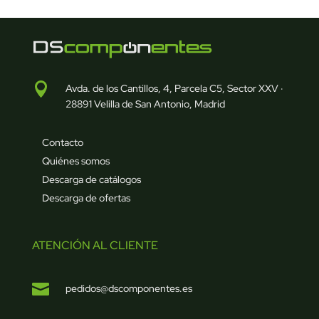

Avda. de los Cantillos, 4, Parcela C5, Sector XXV ·
28891 Velilla de San Antonio, Madrid
Contacto
Quiénes somos
Descarga de catálogos
Descarga de ofertas
ATENCIÓN AL CLIENTE

pedidos@dscomponentes.es