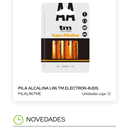
PILA ALCALINA LR6 TM ELECTRON 4UDS.
PILALR6TME
Unidades caja: 12
NOVEDADES