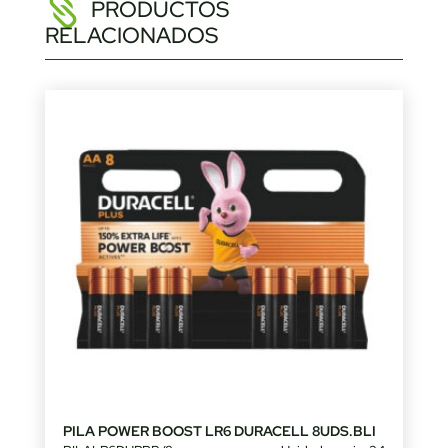
PRODUCTOS
RELACIONADOS
PILA POWER BOOST LR6 DURACELL 8UDS.BLI