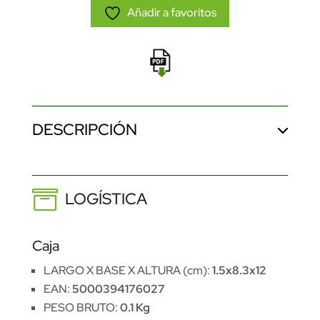
Añadir a favoritos
DESCRIPCIÓN
LOGÍSTICA
Caja
LARGO X BASE X ALTURA (cm):
1.5x8.3x12
EAN:
5000394176027
PESO BRUTO:
0.1 Kg