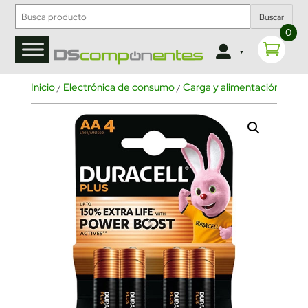
Buscar
0
Inicio
Electrónica de consumo
Carga y alimentación
Pila
/
/
/