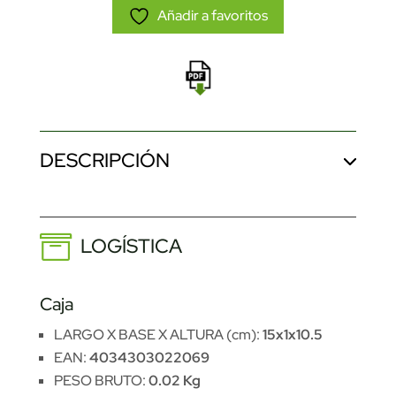
Añadir a favoritos
DESCRIPCIÓN
LOGÍSTICA
Caja
LARGO X BASE X ALTURA (cm):
15x1x10.5
EAN:
4034303022069
PESO BRUTO:
0.02 Kg