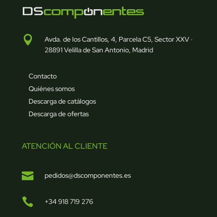

Avda. de los Cantillos, 4, Parcela C5, Sector XXV ·
28891 Velilla de San Antonio, Madrid
Contacto
Quiénes somos
Descarga de catálogos
Descarga de ofertas
ATENCIÓN AL CLIENTE

pedidos@dscomponentes.es

+34 918 719 276