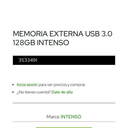
MEMORIA EXTERNA USB 3.0
128GB INTENSO
3533491
Inicia sesión
para ver precios y comprar.
¿No tienes cuenta?
Date de alta
Marca:
INTENSO