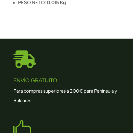
PESO NETO:
0.015 Kg

ENVÍO GRATUITO
Para compras superiores a 200€ para Península y
Baleares
