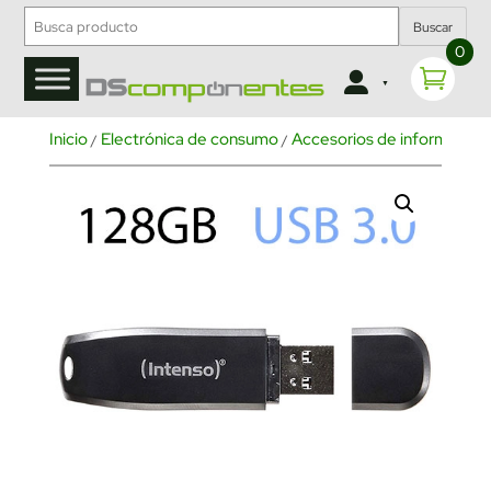
Buscar
0
Inicio
Electrónica de consumo
Accesorios de informática
/
/