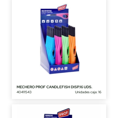
MECHERO PROF CANDLEFISH DISP.16 UDS.
40411543
Unidades caja: 16