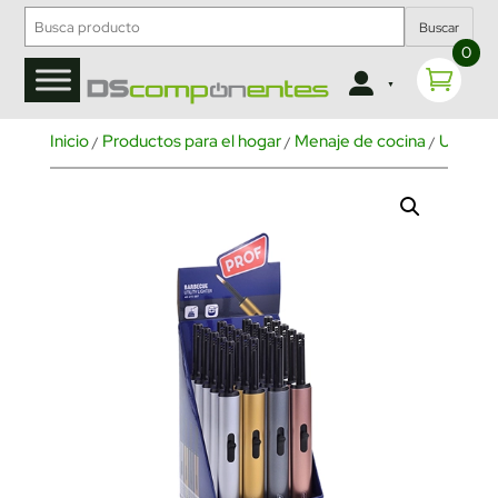
Buscar
0
Inicio
Productos para el hogar
Menaje de cocina
Utensil
/
/
/