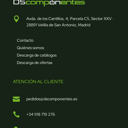

Avda. de los Cantillos, 4, Parcela C5, Sector XXV ·
28891 Velilla de San Antonio, Madrid
Contacto
Quiénes somos
Descarga de catálogos
Descarga de ofertas
ATENCIÓN AL CLIENTE

pedidos@dscomponentes.es

+34 918 719 276