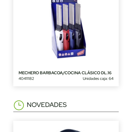
MECHERO BARBACOA/COCINA CLÁSICO DL.16
40411182
Unidades caja: 64
NOVEDADES