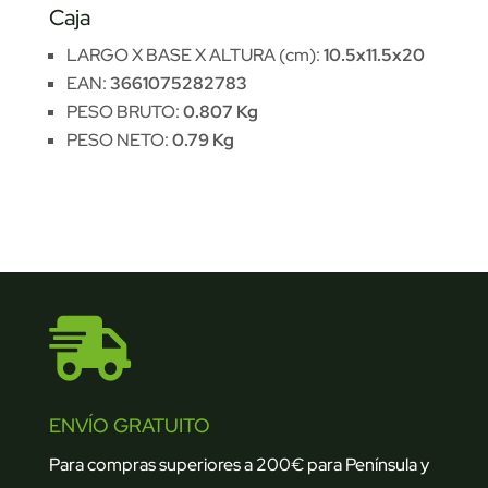
Caja
LARGO X BASE X ALTURA (cm):
10.5x11.5x20
EAN:
3661075282783
PESO BRUTO:
0.807 Kg
PESO NETO:
0.79 Kg

ENVÍO GRATUITO
Para compras superiores a 200€ para Península y