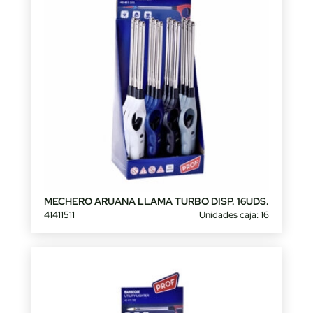
MECHERO ARUANA LLAMA TURBO DISP. 16UDS.
41411511
Unidades caja: 16