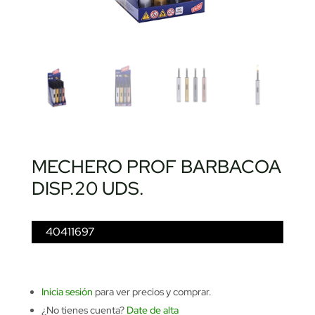
MECHERO PROF BARBACOA
DISP.20 UDS.
40411697
Inicia sesión
para ver precios y comprar.
¿No tienes cuenta?
Date de alta