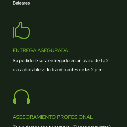
Baleares

ENTREGA ASEGURADA
Su pedido le será entregado en un plazo de 1 a 2
días laborables si lo tramita antes de las 2 p.m.

ASESORAMIENTO PROFESIONAL