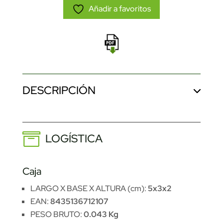
Añadir a favoritos
DESCRIPCIÓN
LOGÍSTICA
Caja
LARGO X BASE X ALTURA (cm):
5x3x2
EAN:
8435136712107
PESO BRUTO:
0.043 Kg