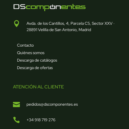

Avda. de los Cantillos, 4, Parcela C5, Sector XXV ·
28891 Velilla de San Antonio, Madrid
Contacto
Quiénes somos
Descarga de catálogos
Descarga de ofertas
ATENCIÓN AL CLIENTE

pedidos@dscomponentes.es

+34 918 719 276