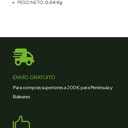
PESO NETO:
0.04 Kg

ENVÍO GRATUITO
Para compras superiores a 200€ para Península y
Baleares
