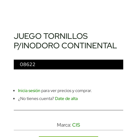
JUEGO TORNILLOS
P/INODORO CONTINENTAL
08622
Inicia sesión
para ver precios y comprar.
¿No tienes cuenta?
Date de alta
Marca:
CIS