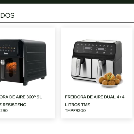
ADOS
ORA DE AIRE 360º 9L
FREIDORA DE AIRE DUAL 4+4
E RESISTENC
LITROS TME
R290
TMPFR200