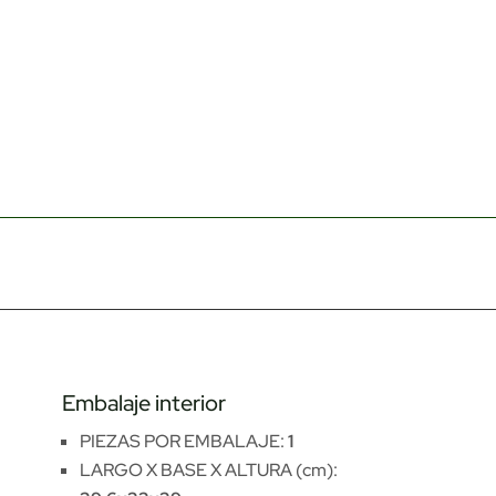
Embalaje interior
PIEZAS POR EMBALAJE:
1
LARGO X BASE X ALTURA (cm):