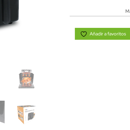
M
Añadir a favoritos