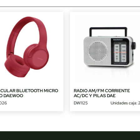
ICULAR BLUETOOTH MICRO
RADIO AM/FM CORRIENTE
O DAEWOO
AC/DC Y PILAS DAE
026
DW1125
Unidades caja: 