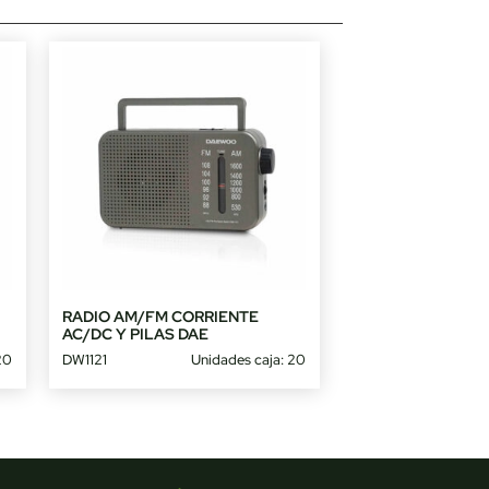
RADIO AM/FM CORRIENTE
AC/DC Y PILAS DAE
20
DW1121
Unidades caja: 20