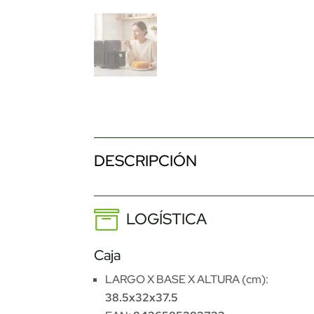
DESCRIPCIÓN
LOGÍSTICA
Caja
LARGO X BASE X ALTURA (cm):
38.5x32x37.5