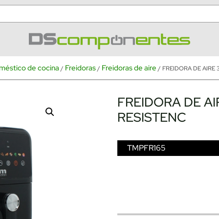
méstico de cocina
Freidoras
Freidoras de aire
/
/
/ FREIDORA DE AIRE 
FREIDORA DE AI
RESISTENC
TMPFR165