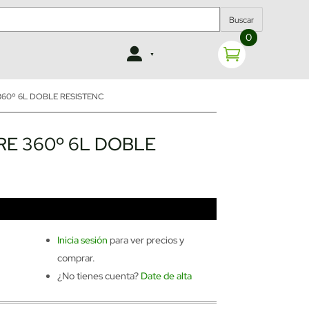
Buscar
0
360º 6L DOBLE RESISTENC
RE 360º 6L DOBLE
Inicia sesión
para ver precios y
comprar.
¿No tienes cuenta?
Date de alta