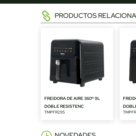
PRODUCTOS RELACION
FREIDORA DE AIRE 360º 9L
FREID
DOBLE RESISTENC
DOBL
TMPFR295
TMPF
NOVEDADES