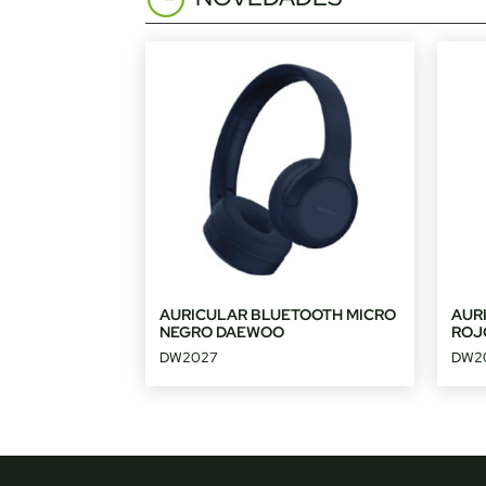
AURICULAR BLUETOOTH MICRO
AUR
NEGRO DAEWOO
ROJ
DW2027
DW2