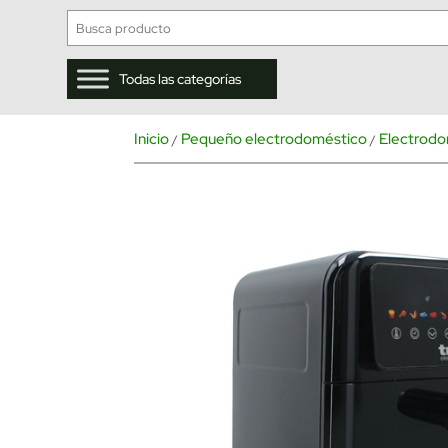
Todas las categorías
Inicio
Pequeño electrodoméstico
Electrodo
/
/