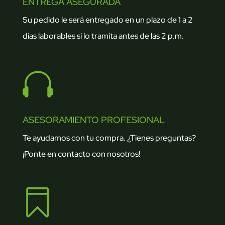
ENTREGA ASEGURADA
Su pedido le será entregado en un plazo de 1 a 2
días laborables si lo tramita antes de las 2 p.m.

ASESORAMIENTO PROFESIONAL
Te ayudamos con tu compra. ¿Tienes preguntas?
¡Ponte en contacto con nosotros!
