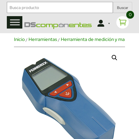
Buscar
0
Inicio
Herramientas
Herramienta de medición y marcado
/
/