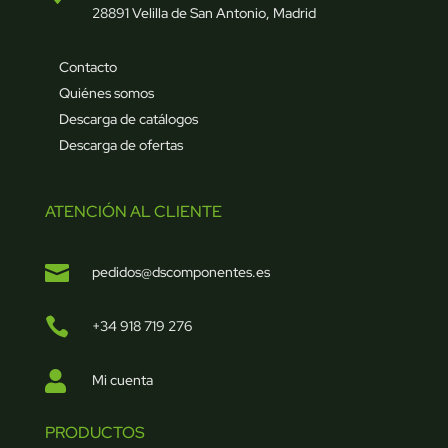
28891 Velilla de San Antonio, Madrid
Contacto
Quiénes somos
Descarga de catálogos
Descarga de ofertas
ATENCIÓN AL CLIENTE

pedidos@dscomponentes.es

+34 918 719 276

Mi cuenta
PRODUCTOS