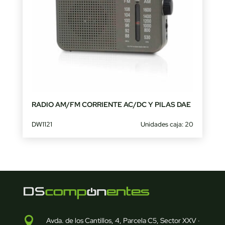
RADIO AM/FM CORRIENTE AC/DC Y PILAS DAE
DW1121
Unidades caja: 20

Avda. de los Cantillos, 4, Parcela C5, Sector XXV ·