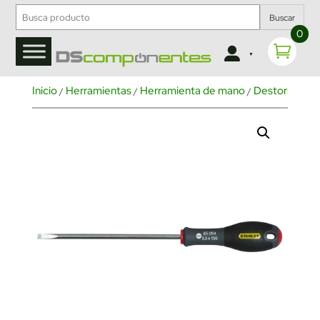
Buscar
0
Inicio
Herramientas
Herramienta de mano
Destornillado
/
/
/