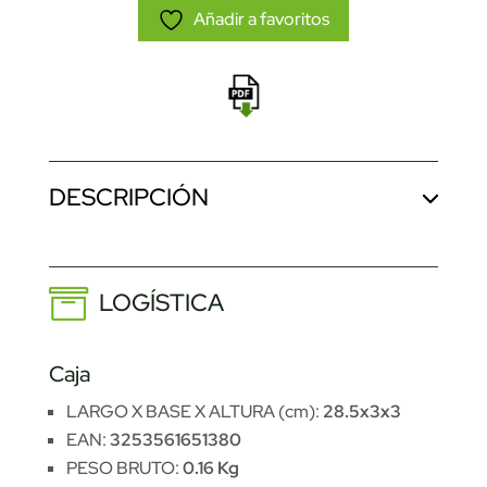
Añadir a favoritos
DESCRIPCIÓN
LOGÍSTICA
Caja
LARGO X BASE X ALTURA (cm):
28.5x3x3
EAN:
3253561651380
PESO BRUTO:
0.16 Kg