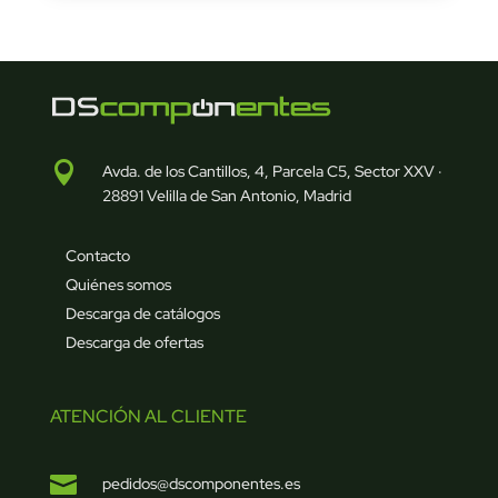

Avda. de los Cantillos, 4, Parcela C5, Sector XXV ·
28891 Velilla de San Antonio, Madrid
Contacto
Quiénes somos
Descarga de catálogos
Descarga de ofertas
ATENCIÓN AL CLIENTE

pedidos@dscomponentes.es