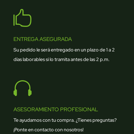

ENTREGA ASEGURADA
Su pedido le será entregado en un plazo de 1 a 2
días laborables si lo tramita antes de las 2 p.m.

ASESORAMIENTO PROFESIONAL
Te ayudamos con tu compra. ¿Tienes preguntas?
¡Ponte en contacto con nosotros!