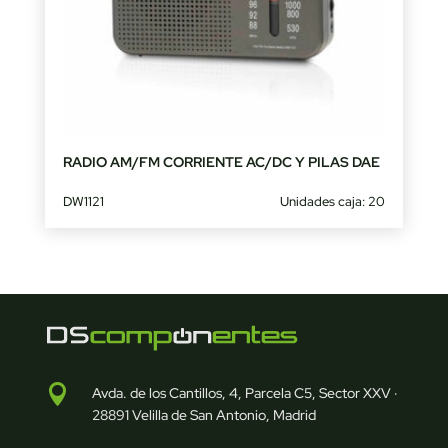
RADIO AM/FM CORRIENTE AC/DC Y PILAS DAE
DW1121
Unidades caja: 20

Avda. de los Cantillos, 4, Parcela C5, Sector XXV ·
28891 Velilla de San Antonio, Madrid