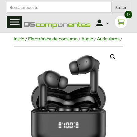
Buscar
0
Inicio
Electrónica de consumo
Audio
Auriculares
Inalám
/
/
/
/