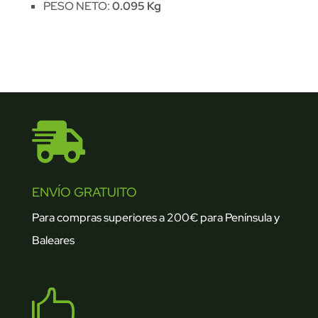
PESO NETO:
0.095 Kg

ENVÍO GRATUITO
Para compras superiores a 200€ para Península y
Baleares
