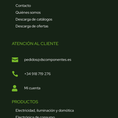
Contacto
Quiénes somos
Descarga de catálogos
Descarga de ofertas
ATENCIÓN AL CLIENTE

pedidos@dscomponentes.es

+34 918 719 276

Mi cuenta
PRODUCTOS
Electricidad, iluminación y domótica
Electrónica de consumo