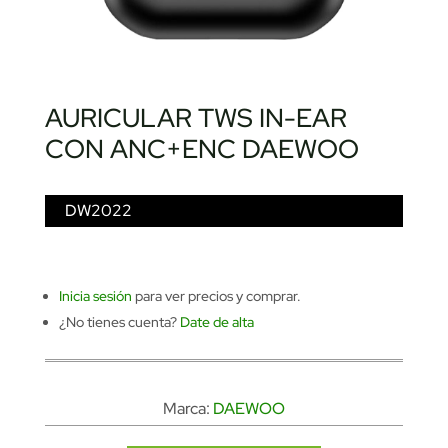
AURICULAR TWS IN-EAR
CON ANC+ENC DAEWOO
DW2022
Inicia sesión
para ver precios y comprar.
¿No tienes cuenta?
Date de alta
Marca:
DAEWOO